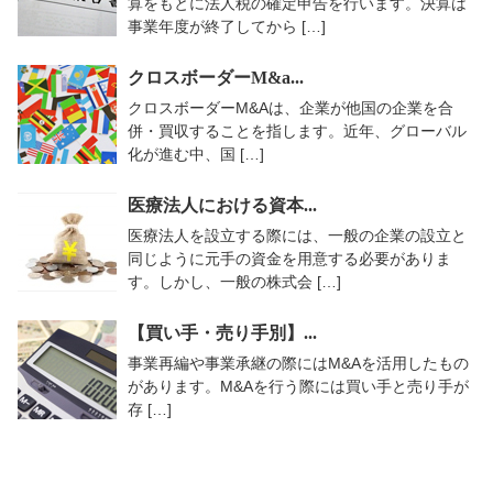
算をもとに法人税の確定申告を行います。決算は
事業年度が終了してから […]
クロスボーダーM&a...
クロスボーダーM&Aは、企業が他国の企業を合
併・買収することを指します。近年、グローバル
化が進む中、国 […]
医療法人における資本...
医療法人を設立する際には、一般の企業の設立と
同じように元手の資金を用意する必要がありま
す。しかし、一般の株式会 […]
【買い手・売り手別】...
事業再編や事業承継の際にはM&Aを活用したもの
があります。M&Aを行う際には買い手と売り手が
存 […]