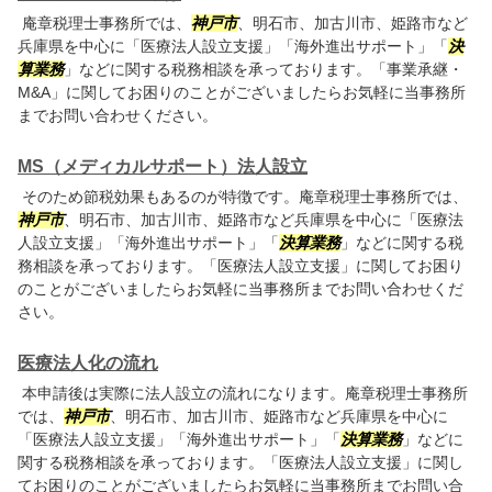
庵章税理士事務所では、
神戸市
、明石市、加古川市、姫路市など
兵庫県を中心に「医療法人設立支援」「海外進出サポート」「
決
算業務
」などに関する税務相談を承っております。「事業承継・
M&A」に関してお困りのことがございましたらお気軽に当事務所
までお問い合わせください。
MS（メディカルサポート）法人設立
そのため節税効果もあるのが特徴です。庵章税理士事務所では、
神戸市
、明石市、加古川市、姫路市など兵庫県を中心に「医療法
人設立支援」「海外進出サポート」「
決算業務
」などに関する税
務相談を承っております。「医療法人設立支援」に関してお困り
のことがございましたらお気軽に当事務所までお問い合わせくだ
さい。
医療法人化の流れ
本申請後は実際に法人設立の流れになります。庵章税理士事務所
では、
神戸市
、明石市、加古川市、姫路市など兵庫県を中心に
「医療法人設立支援」「海外進出サポート」「
決算業務
」などに
関する税務相談を承っております。「医療法人設立支援」に関し
てお困りのことがございましたらお気軽に当事務所までお問い合