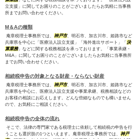
立支援」に関してお困りのことがございましたらお気軽に当事務
所までお問い合わせください。
M＆Aの種類
庵章税理士事務所では、
神戸市
、明石市、加古川市、姫路市など
兵庫県を中心に「医療法人設立支援」「海外進出サポート」「
決
算業務
」などに関する税務相談を承っております。「事業承継・
M&A」に関してお困りのことがございましたらお気軽に当事務所
までお問い合わせください。
相続税申告の対象となる財産・ならない財産
庵章税理士事務所では、
神戸市
、明石市、加古川市、姫路市など
兵庫県を中心に、医療法人設立支援や事業承継、税務相談などの
お客様の相談にお応えします。どんな些細なものでも構いません
ので、お気軽にご相談ください。
相続税申告の全体の流れ
そこで、法律の専門家である税理士に依頼して相続税の申告を行
うことも選択肢の1つといえます。庵章税理士事務所では、
神戸