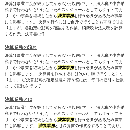
決算は事業年度が終了してから2か月以内に行い、法人税の申告納
税まで行わないといけないためスケジュールとしてもタイトであ
り、かつ事業を継続しながら
決算業務
を行う必要があるため事業
にも影響します。 決算を行うにはご自身で行うことも可能ではあ
りますが、各勘定の残高を確認する作業、消費税や法人税を計算
する作業、決算書の作...
決算業務の流れ
決算は事業年度が終了してから2か月以内に行い、法人税の申告納
税まで行わないといけないためスケジュールとしてもタイトであ
り、かつ事業を継続しながら
決算業務
を行う必要があるため事業
にも影響します。 決算書を作成するには次の手順で行うことにな
ります。 ①決算残高の確定経理を行う際には、毎日の取引を仕訳
として記帳を行って...
決算業務とは
決算は事業年度が終了してから2か月以内に行い、法人税の申告納
税まで行わないといけないためスケジュールとしてもタイトであ
り、かつ事業を継続しながら
決算業務
を行う必要があるため事業
にも影響します。
決算業務
とは決算書の作成をすることであり、