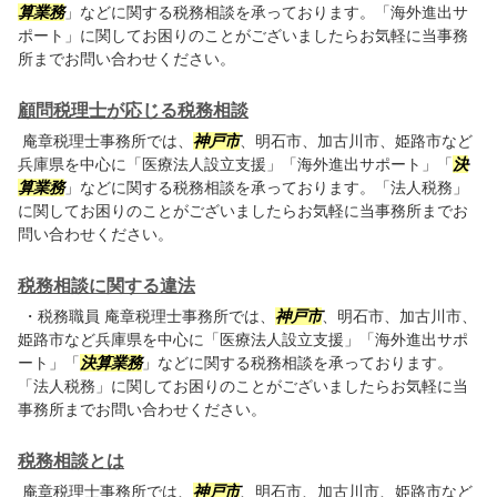
算業務
」などに関する税務相談を承っております。「海外進出サ
ポート」に関してお困りのことがございましたらお気軽に当事務
所までお問い合わせください。
顧問税理士が応じる税務相談
庵章税理士事務所では、
神戸市
、明石市、加古川市、姫路市など
兵庫県を中心に「医療法人設立支援」「海外進出サポート」「
決
算業務
」などに関する税務相談を承っております。「法人税務」
に関してお困りのことがございましたらお気軽に当事務所までお
問い合わせください。
税務相談に関する違法
・税務職員 庵章税理士事務所では、
神戸市
、明石市、加古川市、
姫路市など兵庫県を中心に「医療法人設立支援」「海外進出サポ
ート」「
決算業務
」などに関する税務相談を承っております。
「法人税務」に関してお困りのことがございましたらお気軽に当
事務所までお問い合わせください。
税務相談とは
庵章税理士事務所では、
神戸市
、明石市、加古川市、姫路市など