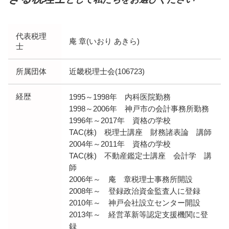
代表税理
庵 章(いおり あきら)
士
所属団体
近畿税理士会(106723)
経歴
1995～1998年 内科医院勤務
1998～2006年 神戸市の会計事務所勤務
1996年～2017年 資格の学校
TAC(株) 税理士講座 財務諸表論 講師
2004年～2011年 資格の学校
TAC(株) 不動産鑑定士講座 会計学 講
師
2006年～ 庵 章税理士事務所開設
2008年～ 登録政治資金監査人に登録
2010年～ 神戸会社設立センター開設
2013年～ 経営革新等認定支援機関に登
録