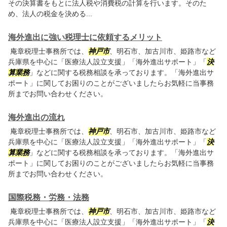
その決算書をもとに法人税や消費税の計算を行います。そのた
め、法人の税金を決める...
海外進出に強い税理士に依頼するメリット
庵章税理士事務所では、
神戸市
、明石市、加古川市、姫路市など
兵庫県を中心に「医療法人設立支援」「海外進出サポート」「
決
算業務
」などに関する税務相談を承っております。「海外進出サ
ポート」に関してお困りのことがございましたらお気軽に当事務
所までお問い合わせください。
海外進出の流れ
庵章税理士事務所では、
神戸市
、明石市、加古川市、姫路市など
兵庫県を中心に「医療法人設立支援」「海外進出サポート」「
決
算業務
」などに関する税務相談を承っております。「海外進出サ
ポート」に関してお困りのことがございましたらお気軽に当事務
所までお問い合わせください。
国際税務・労務・法務
庵章税理士事務所では、
神戸市
、明石市、加古川市、姫路市など
兵庫県を中心に「医療法人設立支援」「海外進出サポート」「
決