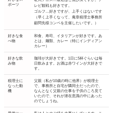
ポーツ
レビ観戦も好きです。
ゴルフ…好きですが、上手くはないです
（早く上手くなって、庵章税理士事務所
顧問先様コンペを主催したいです。）
好きな食
和食、寿司、イタリアンが好きです。あ
べ物
とは、麺類、カレー（特にインディアン
カレー）
好きな飲
珈琲が大好きです。1日に5杯ぐらいは毎
み物
日飲みます。お酒は赤ワインが大好きで
す。
税理士に
父親（私が10歳の時に他界）が税理士
なった動
で、事務所と自宅が隣同士だったので、
機
なんとなく父親の仕事を子供のころ見て
いたので、それが潜在意識の中にあった
のでしょうね。