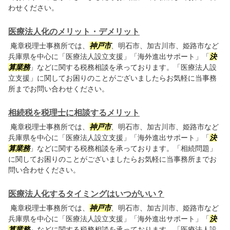
わせください。
医療法人化のメリット・デメリット
庵章税理士事務所では、
神戸市
、明石市、加古川市、姫路市など
兵庫県を中心に「医療法人設立支援」「海外進出サポート」「
決
算業務
」などに関する税務相談を承っております。「医療法人設
立支援」に関してお困りのことがございましたらお気軽に当事務
所までお問い合わせください。
相続税を税理士に相談するメリット
庵章税理士事務所では、
神戸市
、明石市、加古川市、姫路市など
兵庫県を中心に「医療法人設立支援」「海外進出サポート」「
決
算業務
」などに関する税務相談を承っております。「相続問題」
に関してお困りのことがございましたらお気軽に当事務所までお
問い合わせください。
医療法人化するタイミングはいつがいい？
庵章税理士事務所では、
神戸市
、明石市、加古川市、姫路市など
兵庫県を中心に「医療法人設立支援」「海外進出サポート」「
決
算業務
」などに関する税務相談を承っております。「医療法人設