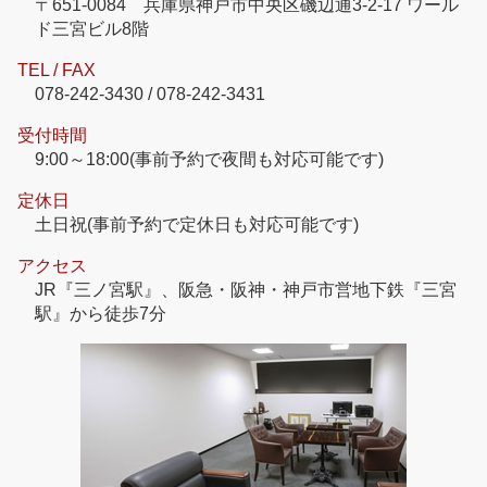
〒651-0084 兵庫県神戸市中央区磯辺通3-2-17 ワール
ド三宮ビル8階
TEL / FAX
078-242-3430 / 078-242-3431
受付時間
9:00～18:00(事前予約で夜間も対応可能です)
定休日
土日祝(事前予約で定休日も対応可能です)
アクセス
JR『三ノ宮駅』、阪急・阪神・神戸市営地下鉄『三宮
駅』から徒歩7分