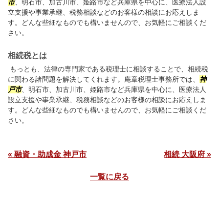
市
、明石市、加古川市、姫路市など兵庫県を中心に、医療法人設
立支援や事業承継、税務相談などのお客様の相談にお応えしま
す。どんな些細なものでも構いませんので、お気軽にご相談くだ
さい。
相続税とは
もっとも、法律の専門家である税理士に相談することで、相続税
に関わる諸問題を解決してくれます。庵章税理士事務所では、
神
戸市
、明石市、加古川市、姫路市など兵庫県を中心に、医療法人
設立支援や事業承継、税務相談などのお客様の相談にお応えしま
す。どんな些細なものでも構いませんので、お気軽にご相談くだ
さい。
« 融資・助成金 神戸市
相続 大阪府 »
一覧に戻る