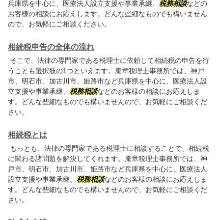
兵庫県を中心に、医療法人設立支援や事業承継、
税務相談
などの
お客様の相談にお応えします。どんな些細なものでも構いません
ので、お気軽にご相談ください。
相続税申告の全体の流れ
そこで、法律の専門家である税理士に依頼して相続税の申告を行
うことも選択肢の1つといえます。庵章税理士事務所では、神戸
市、明石市、加古川市、姫路市など兵庫県を中心に、医療法人設
立支援や事業承継、
税務相談
などのお客様の相談にお応えしま
す。どんな些細なものでも構いませんので、お気軽にご相談くだ
さい。
相続税とは
もっとも、法律の専門家である税理士に相談することで、相続税
に関わる諸問題を解決してくれます。庵章税理士事務所では、神
戸市、明石市、加古川市、姫路市など兵庫県を中心に、医療法人
設立支援や事業承継、
税務相談
などのお客様の相談にお応えしま
す。どんな些細なものでも構いませんので、お気軽にご相談くだ
さい。