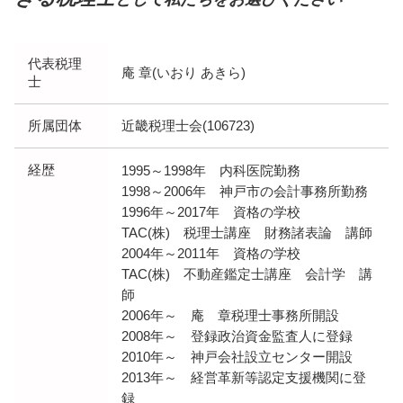
代表税理
庵 章(いおり あきら)
士
所属団体
近畿税理士会(106723)
経歴
1995～1998年 内科医院勤務
1998～2006年 神戸市の会計事務所勤務
1996年～2017年 資格の学校
TAC(株) 税理士講座 財務諸表論 講師
2004年～2011年 資格の学校
TAC(株) 不動産鑑定士講座 会計学 講
師
2006年～ 庵 章税理士事務所開設
2008年～ 登録政治資金監査人に登録
2010年～ 神戸会社設立センター開設
2013年～ 経営革新等認定支援機関に登
録