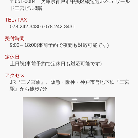
〒651-0084 兵庫県神戸市中央区磯辺通3-2-17 ワール
ド三宮ビル8階
TEL / FAX
078-242-3430 / 078-242-3431
受付時間
9:00～18:00(事前予約で夜間も対応可能です)
定休日
土日祝(事前予約で定休日も対応可能です)
アクセス
JR『三ノ宮駅』、阪急・阪神・神戸市営地下鉄『三宮
駅』から徒歩7分