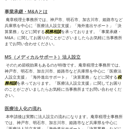
事業承継・M&Aとは
庵章税理士事務所では、神戸市、明石市、加古川市、姫路市など
兵庫県を中心に「医療法人設立支援」「海外進出サポート」「決
算業務」などに関する
税務相談
を承っております。「事業承継・
M&A」に関してお困りのことがございましたらお気軽に当事務所
までお問い合わせください。
MS（メディカルサポート）法人設立
そのため節税効果もあるのが特徴です。庵章税理士事務所では、
神戸市、明石市、加古川市、姫路市など兵庫県を中心に「医療法
人設立支援」「海外進出サポート」「決算業務」などに関する
税
務相談
を承っております。「医療法人設立支援」に関してお困り
のことがございましたらお気軽に当事務所までお問い合わせくだ
さい。
医療法人化の流れ
本申請後は実際に法人設立の流れになります。庵章税理士事務所
では、神戸市、明石市、加古川市、姫路市など兵庫県を中心に
「医療法人設立支援」「海外進出サポート」「決算業務」などに