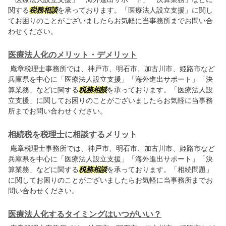
関する
税務相談
を承っております。「医療法人設立支援」に関し
てお困りのことがございましたらお気軽に当事務所までお問い合
わせください。
医療法人化のメリット・デメリット
庵章税理士事務所では、神戸市、明石市、加古川市、姫路市など
兵庫県を中心に「医療法人設立支援」「海外進出サポート」「決
算業務」などに関する
税務相談
を承っております。「医療法人設
立支援」に関してお困りのことがございましたらお気軽に当事務
所までお問い合わせください。
相続税を税理士に相談するメリット
庵章税理士事務所では、神戸市、明石市、加古川市、姫路市など
兵庫県を中心に「医療法人設立支援」「海外進出サポート」「決
算業務」などに関する
税務相談
を承っております。「相続問題」
に関してお困りのことがございましたらお気軽に当事務所までお
問い合わせください。
医療法人化するタイミングはいつがいい？