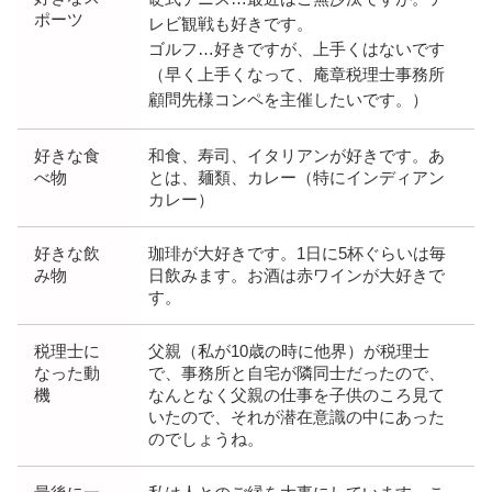
ポーツ
レビ観戦も好きです。
ゴルフ…好きですが、上手くはないです
（早く上手くなって、庵章税理士事務所
顧問先様コンペを主催したいです。）
好きな食
和食、寿司、イタリアンが好きです。あ
べ物
とは、麺類、カレー（特にインディアン
カレー）
好きな飲
珈琲が大好きです。1日に5杯ぐらいは毎
み物
日飲みます。お酒は赤ワインが大好きで
す。
税理士に
父親（私が10歳の時に他界）が税理士
なった動
で、事務所と自宅が隣同士だったので、
機
なんとなく父親の仕事を子供のころ見て
いたので、それが潜在意識の中にあった
のでしょうね。