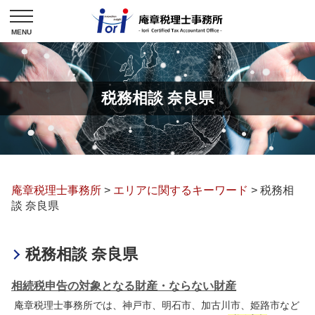
税務相談 奈良県
庵章税理士事務所
>
エリアに関するキーワード
>
税務相
談 奈良県
税務相談 奈良県
相続税申告の対象となる財産・ならない財産
庵章税理士事務所では、神戸市、明石市、加古川市、姫路市など