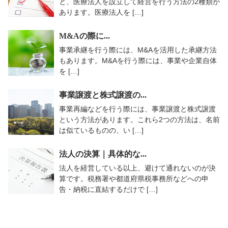
と、医療法人を設立して経営を行う方法の2種類が
あります。医療法人を […]
M&Aの際に...
事業承継を行う際には、M&Aを活用した承継方法
もあります。M&Aを行う際には、事業や企業自体
を […]
事業譲渡と株式譲渡の...
事業再編などを行う際には、事業譲渡と株式譲渡
という方法があります。これら2つの方法は、名前
は似ているものの、い […]
法人の決算｜具体的な...
法人を経営している以上、避けて通れないのが決
算です。税務署や都道府県税事務所などへの申
告・納税に直結するだけで […]