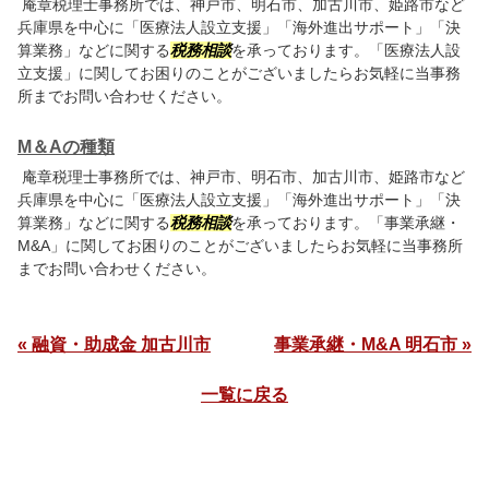
庵章税理士事務所では、神戸市、明石市、加古川市、姫路市など
兵庫県を中心に「医療法人設立支援」「海外進出サポート」「決
算業務」などに関する
税務相談
を承っております。「医療法人設
立支援」に関してお困りのことがございましたらお気軽に当事務
所までお問い合わせください。
M＆Aの種類
庵章税理士事務所では、神戸市、明石市、加古川市、姫路市など
兵庫県を中心に「医療法人設立支援」「海外進出サポート」「決
算業務」などに関する
税務相談
を承っております。「事業承継・
M&A」に関してお困りのことがございましたらお気軽に当事務所
までお問い合わせください。
« 融資・助成金 加古川市
事業承継・M&A 明石市 »
一覧に戻る