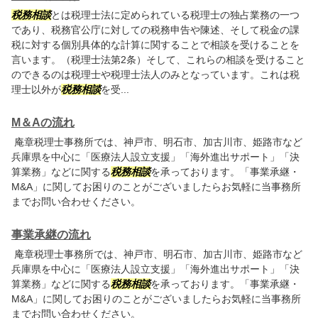
税務相談
とは税理士法に定められている税理士の独占業務の一つ
であり、税務官公庁に対しての税務申告や陳述、そして税金の課
税に対する個別具体的な計算に関することで相談を受けることを
言います。（税理士法第2条）そして、これらの相談を受けること
のできるのは税理士や税理士法人のみとなっています。これは税
理士以外が
税務相談
を受...
M＆Aの流れ
庵章税理士事務所では、神戸市、明石市、加古川市、姫路市など
兵庫県を中心に「医療法人設立支援」「海外進出サポート」「決
算業務」などに関する
税務相談
を承っております。「事業承継・
M&A」に関してお困りのことがございましたらお気軽に当事務所
までお問い合わせください。
事業承継の流れ
庵章税理士事務所では、神戸市、明石市、加古川市、姫路市など
兵庫県を中心に「医療法人設立支援」「海外進出サポート」「決
算業務」などに関する
税務相談
を承っております。「事業承継・
M&A」に関してお困りのことがございましたらお気軽に当事務所
までお問い合わせください。