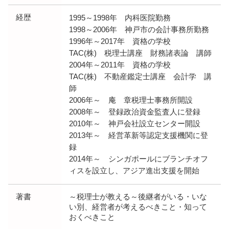
経歴
1995～1998年 内科医院勤務
1998～2006年 神戸市の会計事務所勤務
1996年～2017年 資格の学校
TAC(株) 税理士講座 財務諸表論 講師
2004年～2011年 資格の学校
TAC(株) 不動産鑑定士講座 会計学 講
師
2006年～ 庵 章税理士事務所開設
2008年～ 登録政治資金監査人に登録
2010年～ 神戸会社設立センター開設
2013年～ 経営革新等認定支援機関に登
録
2014年～ シンガポールにブランチオフ
ィスを設立し、アジア進出支援を開始
著書
～税理士が教える～後継者がいる・いな
い別、経営者が考えるべきこと・知って
おくべきこと