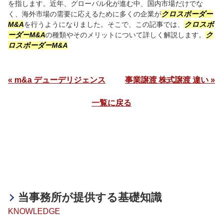
を指します。近年、グローバル化が進む中、国内市場だけでな
く、海外市場の需要に応えるために多くの企業が
クロスボーダー
M&A
を行うようになりました。そこで、この記事では、
クロスボ
ーダー
M&A
の種類やそのメリットについて詳しく解説します。
ク
ロスボーダー
M&A
« m&a デューデリジェンス
事業譲渡 株式譲渡 違い »
一覧に戻る
当事務所が提供する基礎知識
KNOWLEDGE