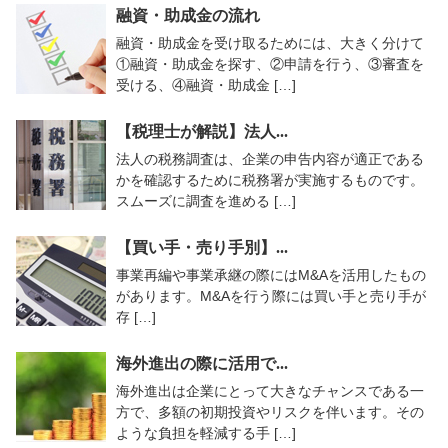
融資・助成金の流れ
融資・助成金を受け取るためには、大きく分けて
①融資・助成金を探す、②申請を行う、③審査を
受ける、④融資・助成金 […]
【税理士が解説】法人...
法人の税務調査は、企業の申告内容が適正である
かを確認するために税務署が実施するものです。
スムーズに調査を進める […]
【買い手・売り手別】...
事業再編や事業承継の際にはM&Aを活用したもの
があります。M&Aを行う際には買い手と売り手が
存 […]
海外進出の際に活用で...
海外進出は企業にとって大きなチャンスである一
方で、多額の初期投資やリスクを伴います。その
ような負担を軽減する手 […]