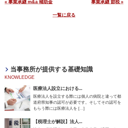
« 事業承継 m&a 補助金
事業承継 節税 »
一覧に戻る
当事務所が提供する基礎知識
KNOWLEDGE
医療法人設立における...
医療法人を設立する際には個人の病院と違って都
道府県知事の認可が必要です。そしてその認可を
もらう際には医療法人を […]
【税理士が解説】法人...