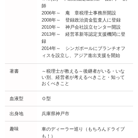
師
2006年～ 庵 章税理士事務所開設
2008年～ 登録政治資金監査人に登録
2010年～ 神戸会社設立センター開設
2013年～ 経営革新等認定支援機関に登
録
2014年～ シンガポールにブランチオフ
ィスを設立し、アジア進出支援を開始
著書
～税理士が教える～後継者がいる・いな
い別、経営者が考えるべきこと・知って
おくべきこと
血液型
Ｏ型
出身地
兵庫県神戸市
趣味
車のディーラー巡り（もちろんドライブ
も！）