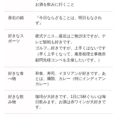
お酒を飲みに行くこと
座右の銘
『今日ならざることは、明日もなされ
ず』
好きなス
硬式テニス…最近はご無沙汰ですが。テ
ポーツ
レビ観戦も好きです。
ゴルフ…好きですが、上手くはないです
（早く上手くなって、庵章税理士事務所
顧問先様コンペを主催したいです。）
好きな食
和食、寿司、イタリアンが好きです。あ
べ物
とは、麺類、カレー（特にインディアン
カレー）
好きな飲
珈琲が大好きです。1日に5杯ぐらいは毎
み物
日飲みます。お酒は赤ワインが大好きで
す。