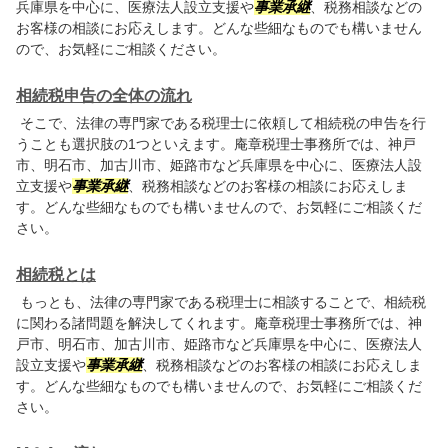
兵庫県を中心に、医療法人設立支援や
事業承継
、税務相談などの
お客様の相談にお応えします。どんな些細なものでも構いません
ので、お気軽にご相談ください。
相続税申告の全体の流れ
そこで、法律の専門家である税理士に依頼して相続税の申告を行
うことも選択肢の1つといえます。庵章税理士事務所では、神戸
市、明石市、加古川市、姫路市など兵庫県を中心に、医療法人設
立支援や
事業承継
、税務相談などのお客様の相談にお応えしま
す。どんな些細なものでも構いませんので、お気軽にご相談くだ
さい。
相続税とは
もっとも、法律の専門家である税理士に相談することで、相続税
に関わる諸問題を解決してくれます。庵章税理士事務所では、神
戸市、明石市、加古川市、姫路市など兵庫県を中心に、医療法人
設立支援や
事業承継
、税務相談などのお客様の相談にお応えしま
す。どんな些細なものでも構いませんので、お気軽にご相談くだ
さい。