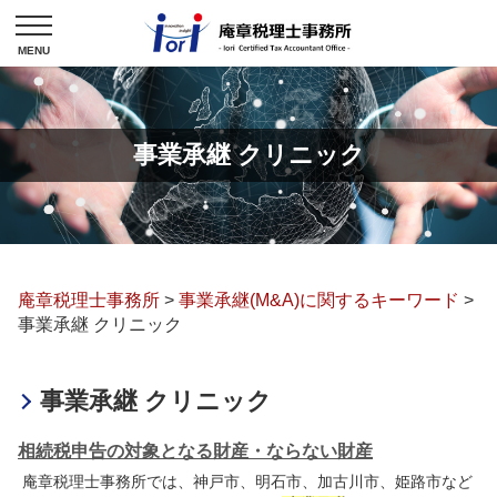
事業承継 クリニック
庵章税理士事務所
>
事業承継(M&A)に関するキーワード
>
事業承継 クリニック
事業承継 クリニック
相続税申告の対象となる財産・ならない財産
庵章税理士事務所では、神戸市、明石市、加古川市、姫路市など