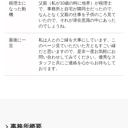
税理士に
父親（私が10歳の時に他界）が税理士
なった動
で、事務所と自宅が隣同士だったので、
機
なんとなく父親の仕事を子供のころ見て
いたので、それが潜在意識の中にあった
のでしょうね。
最後に一
私は人とのご縁を大事にしています。こ
言
のページ見ていただいた方ともすごい縁
だと思いますので、是非一度お気軽にお
問い合わせしてみてください。優秀なス
タッフと共にご連絡を心からお待ちして
おります。
事務所概要