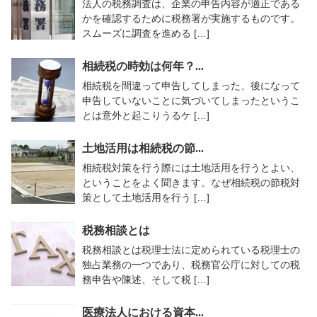
法人の税務調査は、企業の申告内容が適正である
かを確認するために税務署が実施するものです。
スムーズに調査を進める […]
相続税の時効は何年？...
相続税を間違って申告してしまった、後になって
申告していないことに気づいてしまったというこ
とは意外と起こりうるケ […]
土地活用は相続税の節...
相続税対策を行う際には土地活用を行うとよい、
ということをよく聞きます。なぜ相続税の節税対
策として土地活用を行う […]
税務相談とは
税務相談とは税理士法に定められている税理士の
独占業務の一つであり、税務官公庁に対しての税
務申告や陳述、そして税 […]
医療法人における資本...