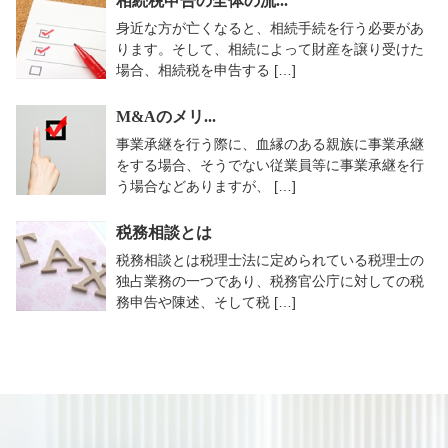
相続税申告の全体の流...
身近な方が亡くなると、相続手続を行う必要があ
ります。そして、相続によって財産を譲り受けた
場合、相続税を申告する […]
M&Aのメリ...
事業承継を行う際に、血縁のある親族に事業承継
をする場合、そうでない従業員等に事業承継を行
う場合などありますが、 […]
税務相談とは
税務相談とは税理士法に定められている税理士の
独占業務の一つであり、税務官公庁に対しての税
務申告や陳述、そして税 […]