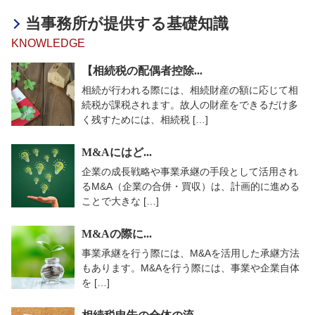
当事務所が提供する基礎知識
KNOWLEDGE
【相続税の配偶者控除...
相続が行われる際には、相続財産の額に応じて相
続税が課税されます。故人の財産をできるだけ多
く残すためには、相続税 […]
M&Aにはど...
企業の成長戦略や事業承継の手段として活用され
るM&A（企業の合併・買収）は、計画的に進める
ことで大きな […]
M&Aの際に...
事業承継を行う際には、M&Aを活用した承継方法
もあります。M&Aを行う際には、事業や企業自体
を […]