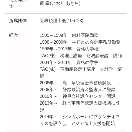
代表税理
庵 章(いおり あきら)
士
所属団体
近畿税理士会(106723)
経歴
1995～1998年 内科医院勤務
1998～2006年 神戸市の会計事務所勤務
1996年～2017年 資格の学校
TAC(株) 税理士講座 財務諸表論 講師
2004年～2011年 資格の学校
TAC(株) 不動産鑑定士講座 会計学 講
師
2006年～ 庵 章税理士事務所開設
2008年～ 登録政治資金監査人に登録
2010年～ 神戸会社設立センター開設
2013年～ 経営革新等認定支援機関に登
録
2014年～ シンガポールにブランチオフ
ィスを設立し、アジア進出支援を開始