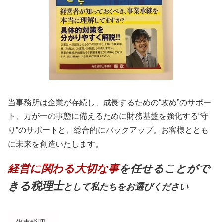
当事務所は企業が存続し、成長するための“攻め”のサポー
ト、万が一の事態に備えるために財務基盤を強化する“守
り”のサポートと、総合的にバックアップ。お客様ととも
に未来を創造いたします。
経営に関わる大切な事
を任せることがで
きる税理士
として私たちをお選びください