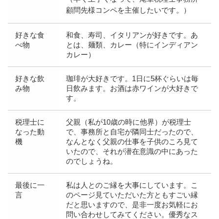
顧問先様コンペを主催したいです。）
好きな食
和食、寿司、イタリアンが好きです。あ
べ物
とは、麺類、カレー（特にインディアン
カレー）
好きな飲
珈琲が大好きです。1日に5杯ぐらいは毎
み物
日飲みます。お酒は赤ワインが大好きで
す。
税理士に
父親（私が10歳の時に他界）が税理士
なった動
で、事務所と自宅が隣同士だったので、
機
なんとなく父親の仕事を子供のころ見て
いたので、それが潜在意識の中にあった
のでしょうね。
最後に一
私は人とのご縁を大事にしています。こ
言
のページ見ていただいた方ともすごい縁
だと思いますので、是非一度お気軽にお
問い合わせしてみてください。優秀なス