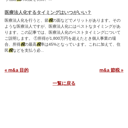
医療法人化するタイミングはいつがいい？
医療法人化を行うと、節
税
の面などでメリットがあります。その
ような医療法人ですが、医療法人化にはベストなタイミングがあ
ります。この記事では、医療法人化のベストタイミングについて
ご説明します。 ①所得が1,800万円を超えたとき個人事業の場
合、所得
税
の最高
税
率は45%となっています。これに加えて、住
民
税
などを支払う必...
« m&a 目的
m&a 節税 »
一覧に戻る