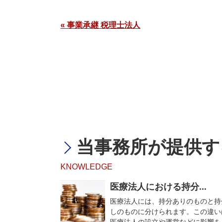
« 事業承継 税理士法人
当事務所が提供す
KNOWLEDGE
医療法人における持分...
医療法人には、持分ありのものと持
しのものに分けられます。この違い