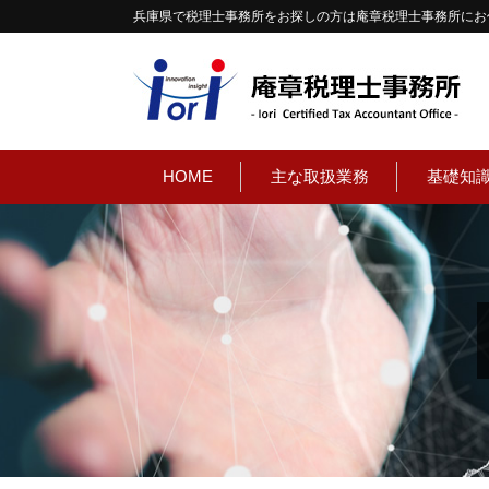
兵庫県で税理士事務所をお探しの方は庵章税理士事務所にお
HOME
主な取扱業務
基礎知