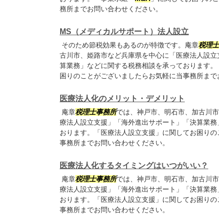
務所までお問い合わせください。
MS（メディカルサポート）法人設立
そのため節税効果もあるのが特徴です。庵章
税理士
古川市、姫路市など兵庫県を中心に「医療法人設立
算業務」などに関する税務相談を承っております。
困りのことがございましたらお気軽に当事務所まで
医療法人化のメリット・デメリット
庵章
税理士事務所
では、神戸市、明石市、加古川市
療法人設立支援」「海外進出サポート」「決算業務
おります。「医療法人設立支援」に関してお困りの
事務所までお問い合わせください。
医療法人化するタイミングはいつがいい？
庵章
税理士事務所
では、神戸市、明石市、加古川市
療法人設立支援」「海外進出サポート」「決算業務
おります。「医療法人設立支援」に関してお困りの
事務所までお問い合わせください。