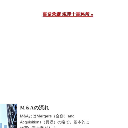
事業承継 税理士事務所 »
M＆Aの流れ
M&AとはMergers（合併）and
Acquisitions（買収）の略で、基本的に