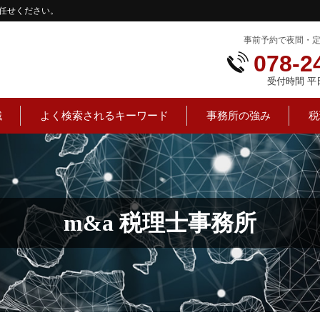
任せください。
事前予約で夜間・
078-2
受付時間 平日：
識
よく検索されるキーワード
事務所の強み
税
m&a 税理士事務所