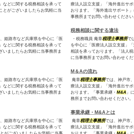
」などに関する税務相談を承って
療法人設立支援」「海外進出サポ
ことがございましたらお気軽に当
おります。「海外進出サポート」
事務所までお問い合わせください
税務相談に関する違法
、姫路市など兵庫県を中心に「医
・税務職員 庵章
税理士事務所
で
」などに関する税務相談を承って
を中心に「医療法人設立支援」「
ざいましたらお気軽に当事務所ま
相談を承っております。「法人税
に当事務所までお問い合わせくだ
M＆Aの流れ
、姫路市など兵庫県を中心に「医
庵章
税理士事務所
では、神戸市
」などに関する税務相談を承って
療法人設立支援」「海外進出サポ
ざいましたらお気軽に当事務所ま
おります。「事業承継・
M&A
」
務所までお問い合わせください。
事業承継・M&Aとは
、姫路市など兵庫県を中心に「医
庵章
税理士事務所
では、神戸市
」などに関する税務相談を承って
療法人設立支援」「海外進出サポ
とがございましたらお気軽に当事
おります。「事業承継・
M&A
」