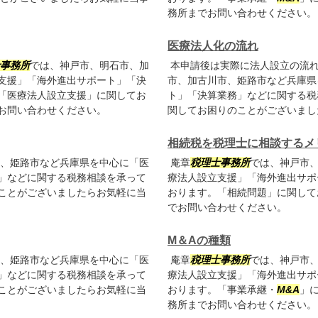
務所までお問い合わせください。
医療法人化の流れ
事務所
では、神戸市、明石市、加
本申請後は実際に法人設立の流
支援」「海外進出サポート」「決
市、加古川市、姫路市など兵庫県
「医療法人設立支援」に関してお
ト」「決算業務」などに関する税
お問い合わせください。
関してお困りのことがございまし
相続税を税理士に相談するメ
、姫路市など兵庫県を中心に「医
庵章
税理士事務所
では、神戸市
」などに関する税務相談を承って
療法人設立支援」「海外進出サポ
ことがございましたらお気軽に当
おります。「相続問題」に関して
でお問い合わせください。
M＆Aの種類
、姫路市など兵庫県を中心に「医
庵章
税理士事務所
では、神戸市
」などに関する税務相談を承って
療法人設立支援」「海外進出サポ
ことがございましたらお気軽に当
おります。「事業承継・
M&A
」
務所までお問い合わせください。