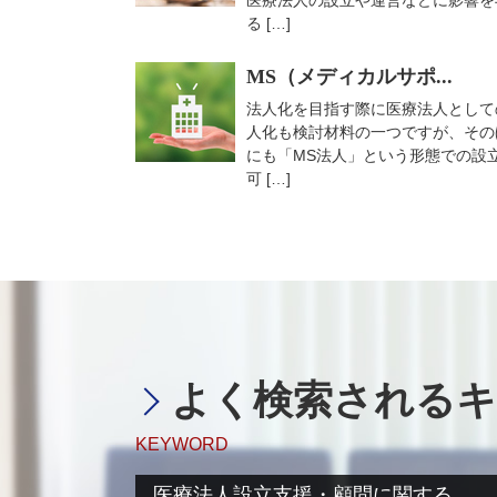
医療法人の設立や運営などに影響を
る […]
MS（メディカルサポ...
法人化を目指す際に医療法人として
人化も検討材料の一つですが、その
にも「MS法人」という形態での設
可 […]
よく検索されるキ
KEYWORD
医療法人設立支援・顧問に関する