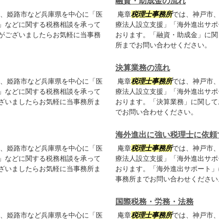
融資・助成金の流れ
、姫路市など兵庫県を中心に「医
庵章
税理士事務所
では、神戸市
」などに関する税務相談を承って
療法人設立支援」「海外進出サポ
がございましたらお気軽に当事務
おります。「融資・助成金」に関
所までお問い合わせください。
決算業務の流れ
、姫路市など兵庫県を中心に「医
庵章
税理士事務所
では、神戸市
」などに関する税務相談を承って
療法人設立支援」「海外進出サポ
ざいましたらお気軽に当事務所ま
おります。「決算業務」に関して
でお問い合わせください。
海外進出に強い税理士に依頼
、姫路市など兵庫県を中心に「医
庵章
税理士事務所
では、神戸市
」などに関する税務相談を承って
療法人設立支援」「海外進出サポ
ざいましたらお気軽に当事務所ま
おります。「海外進出サポート」
事務所までお問い合わせください
国際税務・労務・法務
、姫路市など兵庫県を中心に「医
庵章
税理士事務所
では、神戸市