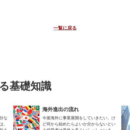
一覧に戻る
る基礎知識
海外進出の流れ
分な
今後海外に事業展開をしていきたい、け
は、
ど何から始めたらよいか分からないとい