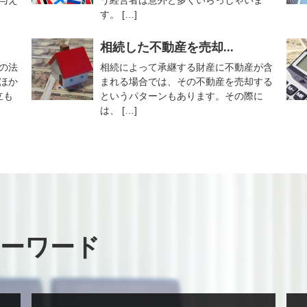
与え
う経営者は意外と多くいらっしゃいま
す。 […]
相続した不動産を売却...
の法
相続によって承継する財産に不動産が含
ほか
まれる場合では、その不動産を売却する
立も
というパターンもあります。その際に
は、 […]
ーワード