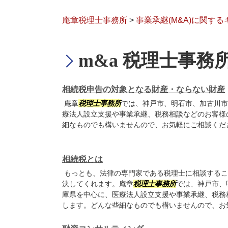
庵章税理士事務所
>
事業承継(M&A)に関す
m&a 税理士事務
相続税申告の対象となる財産・ならない財産
庵章
税理士事務所
では、神戸市、明石市、加古川市
療法人設立支援や事業承継、税務相談などのお客様
細なものでも構いませんので、お気軽にご相談くだ
相続税とは
もっとも、法律の専門家である税理士に相談するこ
決してくれます。庵章
税理士事務所
では、神戸市、
庫県を中心に、医療法人設立支援や事業承継、税務
します。どんな些細なものでも構いませんので、お