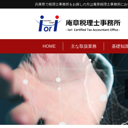
兵庫県で税理士事務所をお探しの方は庵章税理士事務所にお
HOME
主な取扱業務
基礎知