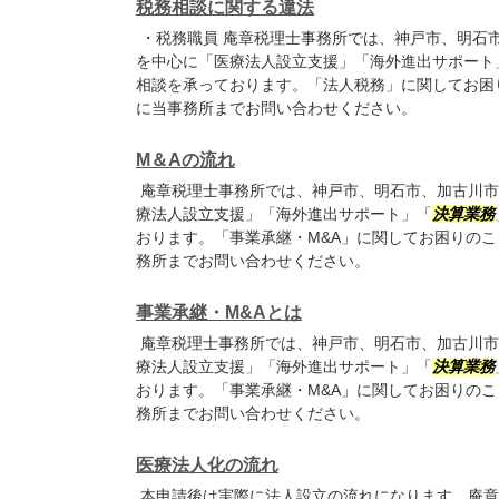
税務相談に関する違法
・税務職員 庵章税理士事務所では、神戸市、明石
を中心に「医療法人設立支援」「海外進出サポート
相談を承っております。「法人税務」に関してお困
に当事務所までお問い合わせください。
M＆Aの流れ
庵章税理士事務所では、神戸市、明石市、加古川市
療法人設立支援」「海外進出サポート」「
決算業務
おります。「事業承継・M&A」に関してお困りの
務所までお問い合わせください。
事業承継・M&Aとは
庵章税理士事務所では、神戸市、明石市、加古川市
療法人設立支援」「海外進出サポート」「
決算業務
おります。「事業承継・M&A」に関してお困りの
務所までお問い合わせください。
医療法人化の流れ
本申請後は実際に法人設立の流れになります。庵章