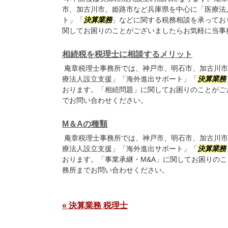
市、加古川市、姫路市など兵庫県を中心に「医療法
ト」「
決算業務
」などに関する税務相談を承ってお
関してお困りのことがございましたらお気軽に当事
相続税を税理士に相談するメリット
庵章税理士事務所では、神戸市、明石市、加古川市
療法人設立支援」「海外進出サポート」「
決算業務
おります。「相続問題」に関してお困りのことがご
でお問い合わせください。
M＆Aの種類
庵章税理士事務所では、神戸市、明石市、加古川市
療法人設立支援」「海外進出サポート」「
決算業務
おります。「事業承継・M&A」に関してお困りの
務所までお問い合わせください。
« 決算業務 税理士