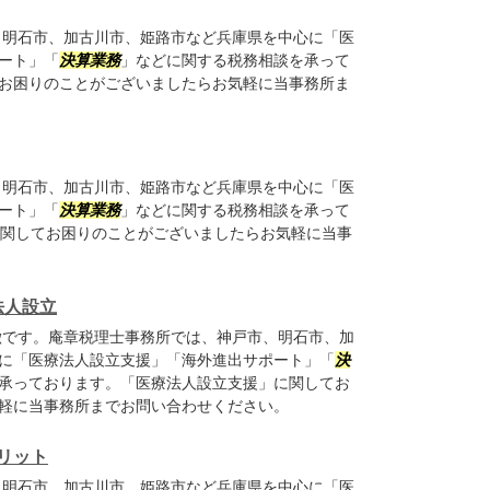
明石市、加古川市、姫路市など兵庫県を中心に「医
ート」「
決算業務
」などに関する税務相談を承って
お困りのことがございましたらお気軽に当事務所ま
明石市、加古川市、姫路市など兵庫県を中心に「医
ート」「
決算業務
」などに関する税務相談を承って
に関してお困りのことがございましたらお気軽に当事
法人設立
です。庵章税理士事務所では、神戸市、明石市、加
に「医療法人設立支援」「海外進出サポート」「
決
承っております。「医療法人設立支援」に関してお
軽に当事務所までお問い合わせください。
リット
明石市、加古川市、姫路市など兵庫県を中心に「医