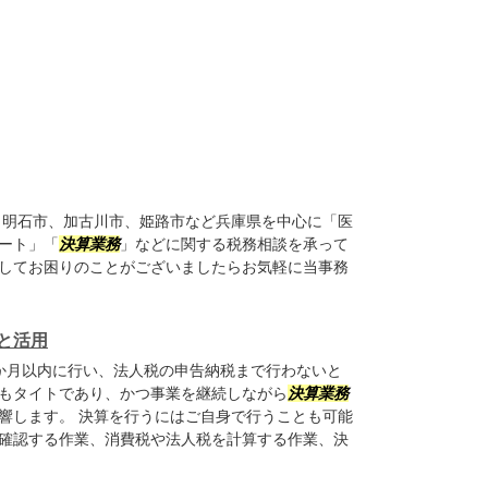
明石市、加古川市、姫路市など兵庫県を中心に「医
ート」「
決算業務
」などに関する税務相談を承って
してお困りのことがございましたらお気軽に当事務
と活用
か月以内に行い、法人税の申告納税まで行わないと
もタイトであり、かつ事業を継続しながら
決算業務
響します。 決算を行うにはご自身で行うことも可能
確認する作業、消費税や法人税を計算する作業、決