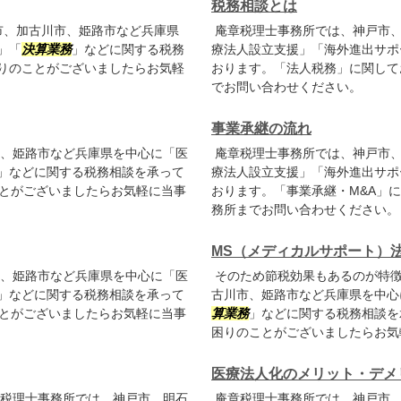
税務相談とは
市、加古川市、姫路市など兵庫県
庵章税理士事務所では、神戸市、
」「
決算業務
」などに関する税務
療法人設立支援」「海外進出サポ
りのことがございましたらお気軽
おります。「法人税務」に関して
でお問い合わせください。
事業承継の流れ
、姫路市など兵庫県を中心に「医
庵章税理士事務所では、神戸市、
」などに関する税務相談を承って
療法人設立支援」「海外進出サポ
ことがございましたらお気軽に当事
おります。「事業承継・M&A」
務所までお問い合わせください。
MS（メディカルサポート）
、姫路市など兵庫県を中心に「医
そのため節税効果もあるのが特徴
」などに関する税務相談を承って
古川市、姫路市など兵庫県を中心
ことがございましたらお気軽に当事
算業務
」などに関する税務相談を
困りのことがございましたらお気
医療法人化のメリット・デメ
税理士事務所では、神戸市、明石
庵章税理士事務所では、神戸市、