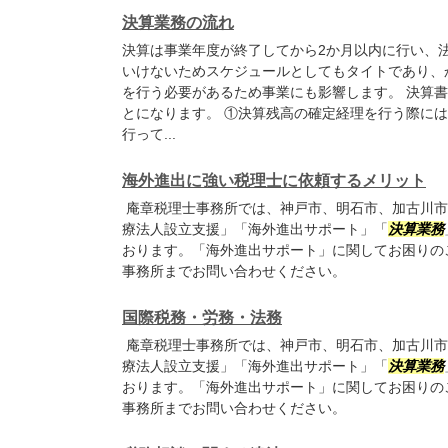
決算業務の流れ
決算は事業年度が終了してから2か月以内に行い、
いけないためスケジュールとしてもタイトであり、
を行う必要があるため事業にも影響します。 決算
とになります。 ①決算残高の確定経理を行う際に
行って...
海外進出に強い税理士に依頼するメリット
庵章税理士事務所では、神戸市、明石市、加古川市
療法人設立支援」「海外進出サポート」「
決算業務
おります。「海外進出サポート」に関してお困りの
事務所までお問い合わせください。
国際税務・労務・法務
庵章税理士事務所では、神戸市、明石市、加古川市
療法人設立支援」「海外進出サポート」「
決算業務
おります。「海外進出サポート」に関してお困りの
事務所までお問い合わせください。