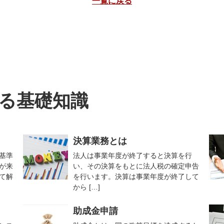
一覧に戻る
る基礎知識
決算業務とは
基準
法人は事業年度が終了すると決算を行
が来
い、その決算をもとに法人税の確定申告
て解
を行います。決算は事業年度が終了して
から […]
助成金申請