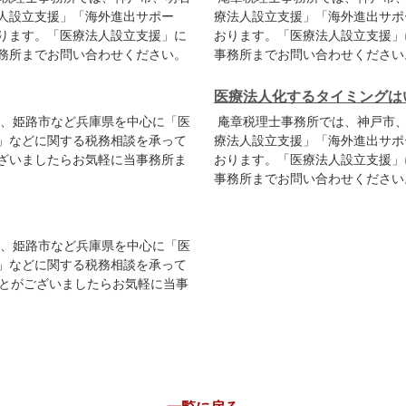
人設立支援」「海外進出サポー
療法人設立支援」「海外進出サポ
ります。「医療法人設立支援」に
おります。「医療法人設立支援」
務所までお問い合わせください。
事務所までお問い合わせください
医療法人化するタイミングは
、姫路市など兵庫県を中心に「医
庵章税理士事務所では、神戸市、
」などに関する税務相談を承って
療法人設立支援」「海外進出サポ
ざいましたらお気軽に当事務所ま
おります。「医療法人設立支援」
事務所までお問い合わせください
、姫路市など兵庫県を中心に「医
」などに関する税務相談を承って
ことがございましたらお気軽に当事