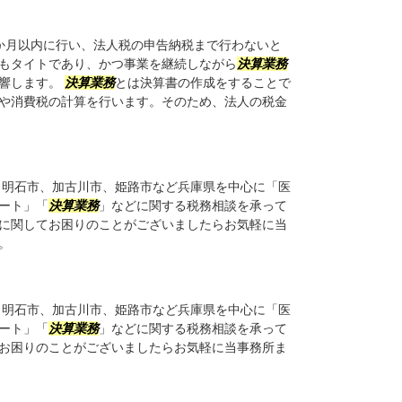
か月以内に行い、法人税の申告納税まで行わないと
もタイトであり、かつ事業を継続しながら
決算業務
影響します。
決算業務
とは決算書の作成をすることで
や消費税の計算を行います。そのため、法人の税金
明石市、加古川市、姫路市など兵庫県を中心に「医
ート」「
決算業務
」などに関する税務相談を承って
に関してお困りのことがございましたらお気軽に当
。
明石市、加古川市、姫路市など兵庫県を中心に「医
ート」「
決算業務
」などに関する税務相談を承って
お困りのことがございましたらお気軽に当事務所ま