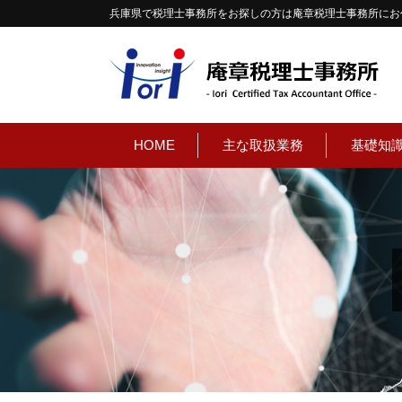
兵庫県で税理士事務所をお探しの方は庵章税理士事務所にお
HOME
主な取扱業務
基礎知