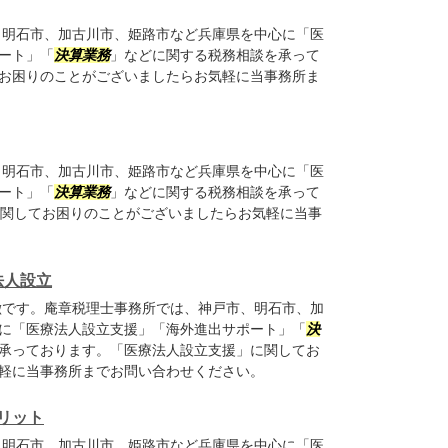
明石市、加古川市、姫路市など兵庫県を中心に「医
ート」「
決算業務
」などに関する税務相談を承って
お困りのことがございましたらお気軽に当事務所ま
明石市、加古川市、姫路市など兵庫県を中心に「医
ート」「
決算業務
」などに関する税務相談を承って
に関してお困りのことがございましたらお気軽に当事
法人設立
です。庵章税理士事務所では、神戸市、明石市、加
に「医療法人設立支援」「海外進出サポート」「
決
承っております。「医療法人設立支援」に関してお
軽に当事務所までお問い合わせください。
リット
明石市、加古川市、姫路市など兵庫県を中心に「医