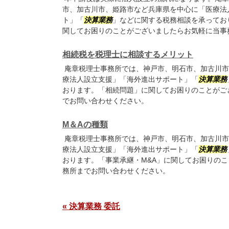
市、加古川市、姫路市など兵庫県を中心に「医療法
ト」「
決算業務
」などに関する税務相談を承ってお
関してお困りのことがございましたらお気軽に当事
相続税を税理士に相談するメリット
庵章税理士事務所では、神戸市、明石市、加古川市
療法人設立支援」「海外進出サポート」「
決算業務
おります。「相続問題」に関してお困りのことがご
でお問い合わせください。
M＆Aの種類
庵章税理士事務所では、神戸市、明石市、加古川市
療法人設立支援」「海外進出サポート」「
決算業務
おります。「事業承継・M&A」に関してお困りの
務所までお問い合わせください。
« 決算業務 委託