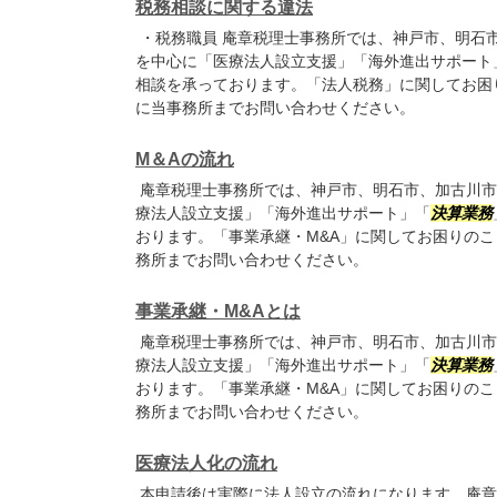
税務相談に関する違法
・税務職員 庵章税理士事務所では、神戸市、明石
を中心に「医療法人設立支援」「海外進出サポート
相談を承っております。「法人税務」に関してお困
に当事務所までお問い合わせください。
M＆Aの流れ
庵章税理士事務所では、神戸市、明石市、加古川市
療法人設立支援」「海外進出サポート」「
決算業務
おります。「事業承継・M&A」に関してお困りの
務所までお問い合わせください。
事業承継・M&Aとは
庵章税理士事務所では、神戸市、明石市、加古川市
療法人設立支援」「海外進出サポート」「
決算業務
おります。「事業承継・M&A」に関してお困りの
務所までお問い合わせください。
医療法人化の流れ
本申請後は実際に法人設立の流れになります。庵章