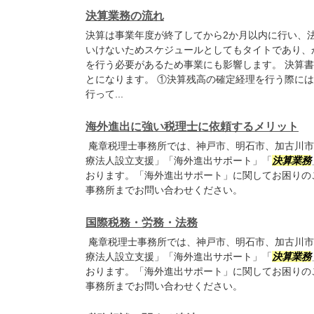
決算業務の流れ
決算は事業年度が終了してから2か月以内に行い、
いけないためスケジュールとしてもタイトであり、
を行う必要があるため事業にも影響します。 決算
とになります。 ①決算残高の確定経理を行う際に
行って...
海外進出に強い税理士に依頼するメリット
庵章税理士事務所では、神戸市、明石市、加古川市
療法人設立支援」「海外進出サポート」「
決算業務
おります。「海外進出サポート」に関してお困りの
事務所までお問い合わせください。
国際税務・労務・法務
庵章税理士事務所では、神戸市、明石市、加古川市
療法人設立支援」「海外進出サポート」「
決算業務
おります。「海外進出サポート」に関してお困りの
事務所までお問い合わせください。