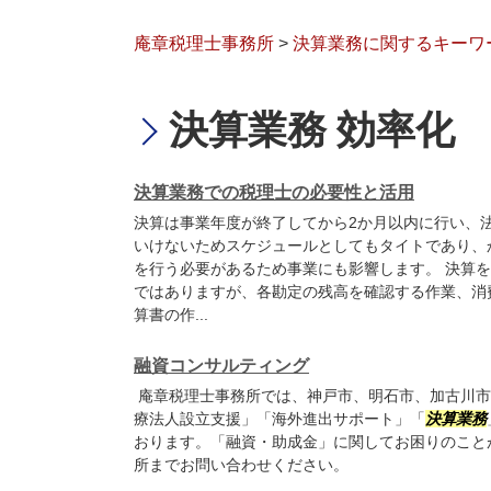
庵章税理士事務所
>
決算業務に関するキーワ
決算業務 効率化
決算業務での税理士の必要性と活用
決算は事業年度が終了してから2か月以内に行い、
いけないためスケジュールとしてもタイトであり、
を行う必要があるため事業にも影響します。 決算
ではありますが、各勘定の残高を確認する作業、消
算書の作...
融資コンサルティング
庵章税理士事務所では、神戸市、明石市、加古川市
療法人設立支援」「海外進出サポート」「
決算業務
おります。「融資・助成金」に関してお困りのこと
所までお問い合わせください。