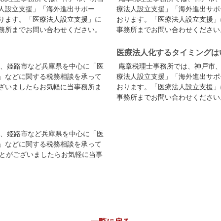
人設立支援」「海外進出サポー
療法人設立支援」「海外進出サポ
ります。「医療法人設立支援」に
おります。「医療法人設立支援」
務所までお問い合わせください。
事務所までお問い合わせください
医療法人化するタイミングは
、姫路市など兵庫県を中心に「医
庵章税理士事務所では、神戸市、
」などに関する税務相談を承って
療法人設立支援」「海外進出サポ
ざいましたらお気軽に当事務所ま
おります。「医療法人設立支援」
事務所までお問い合わせください
、姫路市など兵庫県を中心に「医
」などに関する税務相談を承って
ことがございましたらお気軽に当事