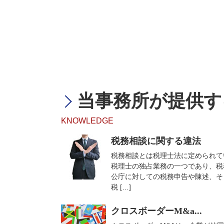
当事務所が提供す
KNOWLEDGE
税務相談に関する違法
税務相談とは税理士法に定められて
税理士の独占業務の一つであり、税
公庁に対しての税務申告や陳述、そ
税 […]
クロスボーダーM&a...