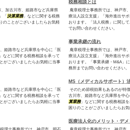
税務相談とは
市、加古川市、姫路市など兵庫県
庵章税理士事務所では、神戸市、
」「
決算業務
」などに関する税務
療法人設立支援」「海外進出サポ
りのことがございましたらお気軽
おります。「法人税務」に関して
でお問い合わせください。
事業承継の流れ
、姫路市など兵庫県を中心に「医
庵章税理士事務所では、神戸市、
」などに関する税務相談を承って
療法人設立支援」「海外進出サポ
ことがございましたらお気軽に当事
おります。「事業承継・M&A」
務所までお問い合わせください。
MS（メディカルサポート）
、姫路市など兵庫県を中心に「医
そのため節税効果もあるのが特徴
」などに関する税務相談を承って
古川市、姫路市など兵庫県を中心
ことがございましたらお気軽に当事
算業務
」などに関する税務相談を
困りのことがございましたらお気
医療法人化のメリット・デメ
税理士事務所では、神戸市、明石
庵章税理士事務所では、神戸市、