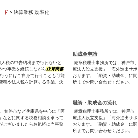
ード
>
決算業務 効率化
助成金申請
法人税の申告納税まで行わないと
庵章税理士事務所では、神戸市、
かつ事業を継続しながら
決算業務
療法人設立支援」「海外進出サポ
を行うにはご自身で行うことも可能
おります。「融資・助成金」に関
費税や法人税を計算する作業、決
所までお問い合わせください。
融資・助成金の流れ
、姫路市など兵庫県を中心に「医
庵章税理士事務所では、神戸市、
」などに関する税務相談を承って
療法人設立支援」「海外進出サポ
がございましたらお気軽に当事務
おります。「融資・助成金」に関
所までお問い合わせください。