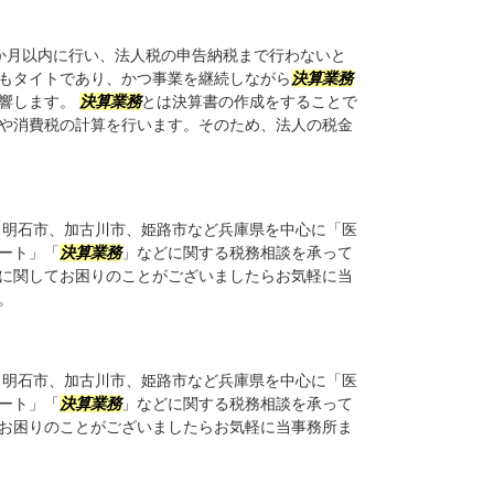
か月以内に行い、法人税の申告納税まで行わないと
もタイトであり、かつ事業を継続しながら
決算業務
影響します。
決算業務
とは決算書の作成をすることで
や消費税の計算を行います。そのため、法人の税金
明石市、加古川市、姫路市など兵庫県を中心に「医
ート」「
決算業務
」などに関する税務相談を承って
に関してお困りのことがございましたらお気軽に当
。
明石市、加古川市、姫路市など兵庫県を中心に「医
ート」「
決算業務
」などに関する税務相談を承って
お困りのことがございましたらお気軽に当事務所ま