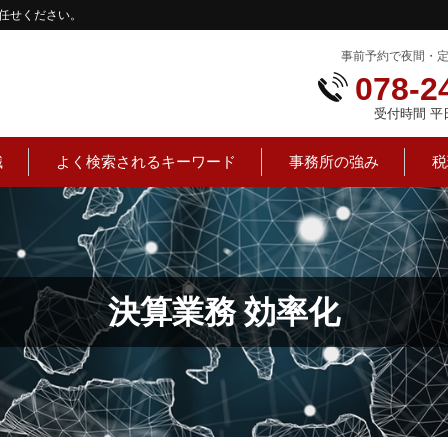
任せください。
事前予約で夜間・
078-2
受付時間 平日：
識
よく検索されるキーワード
事務所の強み
税
決算業務 効率化