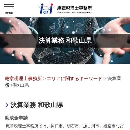
決算業務 和歌山県
庵章税理士事務所
>
エリアに関するキーワード
>
決算業
務 和歌山県
決算業務 和歌山県
助成金申請
庵章税理士事務所では、神戸市、明石市、加古川市、姫路市など