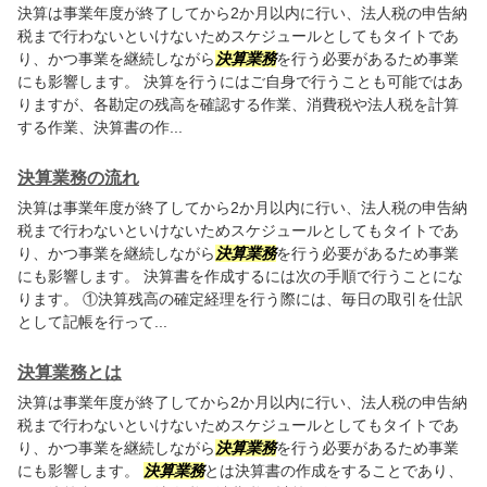
決算は事業年度が終了してから2か月以内に行い、法人税の申告納
税まで行わないといけないためスケジュールとしてもタイトであ
り、かつ事業を継続しながら
決算業務
を行う必要があるため事業
にも影響します。 決算を行うにはご自身で行うことも可能ではあ
りますが、各勘定の残高を確認する作業、消費税や法人税を計算
する作業、決算書の作...
決算業務の流れ
決算は事業年度が終了してから2か月以内に行い、法人税の申告納
税まで行わないといけないためスケジュールとしてもタイトであ
り、かつ事業を継続しながら
決算業務
を行う必要があるため事業
にも影響します。 決算書を作成するには次の手順で行うことにな
ります。 ①決算残高の確定経理を行う際には、毎日の取引を仕訳
として記帳を行って...
決算業務とは
決算は事業年度が終了してから2か月以内に行い、法人税の申告納
税まで行わないといけないためスケジュールとしてもタイトであ
り、かつ事業を継続しながら
決算業務
を行う必要があるため事業
にも影響します。
決算業務
とは決算書の作成をすることであり、