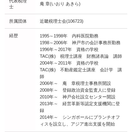
代表税理
庵 章(いおり あきら)
士
所属団体
近畿税理士会(106723)
経歴
1995～1998年 内科医院勤務
1998～2006年 神戸市の会計事務所勤務
1996年～2017年 資格の学校
TAC(株) 税理士講座 財務諸表論 講師
2004年～2011年 資格の学校
TAC(株) 不動産鑑定士講座 会計学 講
師
2006年～ 庵 章税理士事務所開設
2008年～ 登録政治資金監査人に登録
2010年～ 神戸会社設立センター開設
2013年～ 経営革新等認定支援機関に登
録
2014年～ シンガポールにブランチオフ
ィスを設立し、アジア進出支援を開始