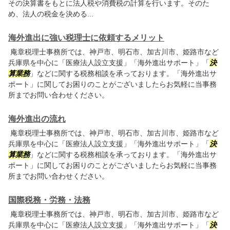
その決算書をもとに法人税や消費税の計算を行います。そのた
め、法人の税金を決める...
海外進出に強い税理士に依頼するメリット
庵章税理士事務所では、神戸市、明石市、加古川市、姫路市など
兵庫県を中心に「医療法人設立支援」「海外進出サポート」「
決
算業務
」などに関する税務相談を承っております。「海外進出サ
ポート」に関してお困りのことがございましたらお気軽に当事務
所までお問い合わせください。
海外進出の流れ
庵章税理士事務所では、神戸市、明石市、加古川市、姫路市など
兵庫県を中心に「医療法人設立支援」「海外進出サポート」「
決
算業務
」などに関する税務相談を承っております。「海外進出サ
ポート」に関してお困りのことがございましたらお気軽に当事務
所までお問い合わせください。
国際税務・労務・法務
庵章税理士事務所では、神戸市、明石市、加古川市、姫路市など
兵庫県を中心に「医療法人設立支援」「海外進出サポート」「
決