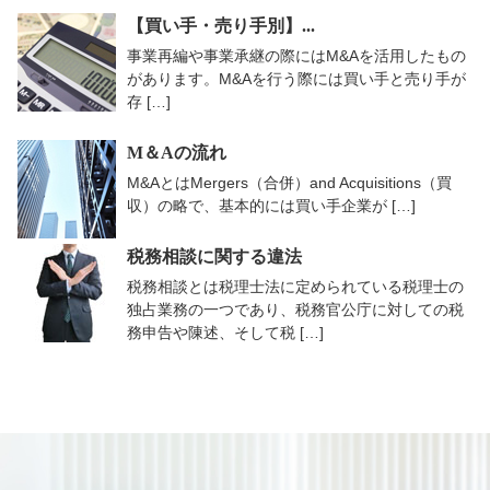
【買い手・売り手別】...
事業再編や事業承継の際にはM&Aを活用したもの
があります。M&Aを行う際には買い手と売り手が
存 […]
M＆Aの流れ
M&AとはMergers（合併）and Acquisitions（買
収）の略で、基本的には買い手企業が […]
税務相談に関する違法
税務相談とは税理士法に定められている税理士の
独占業務の一つであり、税務官公庁に対しての税
務申告や陳述、そして税 […]