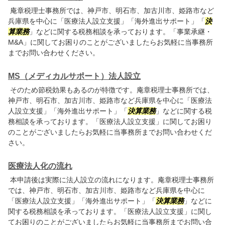
庵章税理士事務所では、神戸市、明石市、加古川市、姫路市など
兵庫県を中心に「医療法人設立支援」「海外進出サポート」「
決
算業務
」などに関する税務相談を承っております。「事業承継・
M&A」に関してお困りのことがございましたらお気軽に当事務所
までお問い合わせください。
MS（メディカルサポート）法人設立
そのため節税効果もあるのが特徴です。庵章税理士事務所では、
神戸市、明石市、加古川市、姫路市など兵庫県を中心に「医療法
人設立支援」「海外進出サポート」「
決算業務
」などに関する税
務相談を承っております。「医療法人設立支援」に関してお困り
のことがございましたらお気軽に当事務所までお問い合わせくだ
さい。
医療法人化の流れ
本申請後は実際に法人設立の流れになります。庵章税理士事務所
では、神戸市、明石市、加古川市、姫路市など兵庫県を中心に
「医療法人設立支援」「海外進出サポート」「
決算業務
」などに
関する税務相談を承っております。「医療法人設立支援」に関し
てお困りのことがございましたらお気軽に当事務所までお問い合