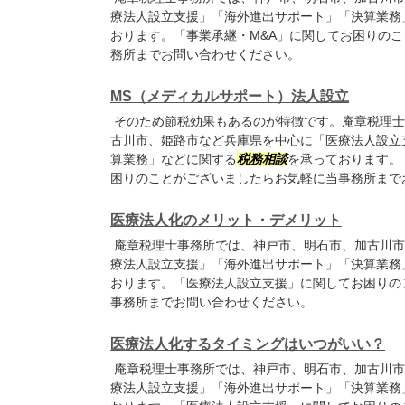
療法人設立支援」「海外進出サポート」「決算業務
おります。「事業承継・M&A」に関してお困りの
務所までお問い合わせください。
MS（メディカルサポート）法人設立
そのため節税効果もあるのが特徴です。庵章税理士
古川市、姫路市など兵庫県を中心に「医療法人設立
算業務」などに関する
税務相談
を承っております。
困りのことがございましたらお気軽に当事務所まで
医療法人化のメリット・デメリット
庵章税理士事務所では、神戸市、明石市、加古川市
療法人設立支援」「海外進出サポート」「決算業務
おります。「医療法人設立支援」に関してお困りの
事務所までお問い合わせください。
医療法人化するタイミングはいつがいい？
庵章税理士事務所では、神戸市、明石市、加古川市
療法人設立支援」「海外進出サポート」「決算業務