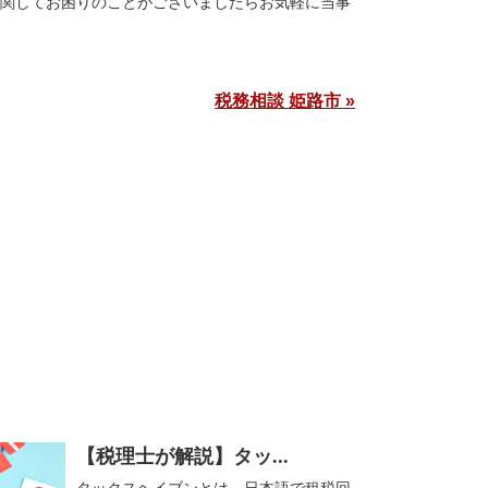
に関してお困りのことがございましたらお気軽に当事
税務相談 姫路市 »
【税理士が解説】タッ...