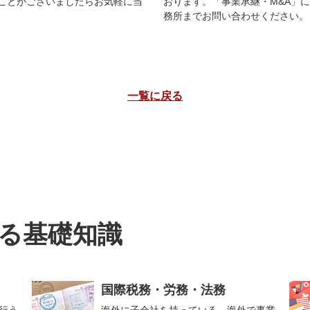
ことがございましたらお気軽に当
おります。「事業承継・M&A」
務所までお問い合わせください。
一覧に戻る
る基礎知識
国際税務・労務・法務