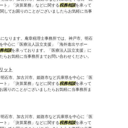
ート」「決算業務」などに関する
税務相談
を承って
に関してお困りのことがございましたらお気軽に当事
になります。庵章税理士事務所では、神戸市、明石
を中心に「医療法人設立支援」「海外進出サポー
務相談
を承っております。「医療法人設立支援」に
たらお気軽に当事務所までお問い合わせください。
リット
明石市、加古川市、姫路市など兵庫県を中心に「医
ート」「決算業務」などに関する
税務相談
を承って
お困りのことがございましたらお気軽に当事務所ま
明石市、加古川市、姫路市など兵庫県を中心に「医
ート」「決算業務」などに関する
税務相談
を承って