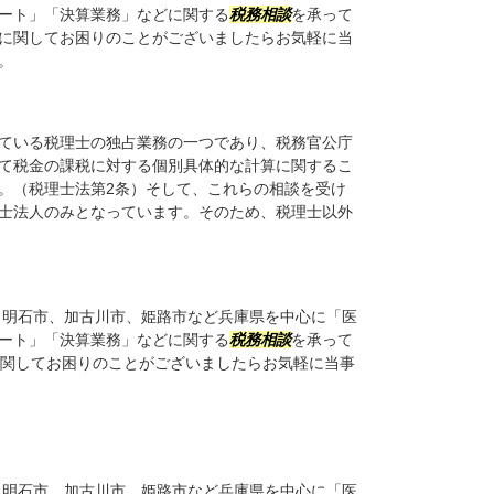
ート」「決算業務」などに関する
税務相談
を承って
に関してお困りのことがございましたらお気軽に当
。
ている税理士の独占業務の一つであり、税務官公庁
て税金の課税に対する個別具体的な計算に関するこ
。（税理士法第2条）そして、これらの相談を受け
士法人のみとなっています。そのため、税理士以外
明石市、加古川市、姫路市など兵庫県を中心に「医
ート」「決算業務」などに関する
税務相談
を承って
に関してお困りのことがございましたらお気軽に当事
明石市、加古川市、姫路市など兵庫県を中心に「医