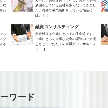
行う
海外に子会社を持っている、海外で事業
。な
展開をしている会社も多くなってきまし
を行
た。海外で事業展開をしている場合に
は、 […]
融資コンサルティング
ンス
資金繰りは企業にとっての生命線です。
スク
企業にとって大事な資金の調達のご支援
する
をさせていただくのが融資コンサルティ
ン […]
ーワード