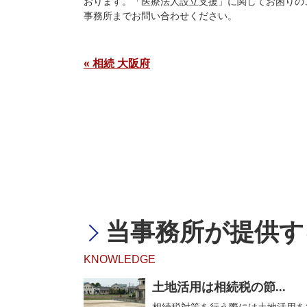
おります。「医療法人設立支援」に関してお困りの
事務所までお問い合わせください。
« 相続 大阪府
当事務所が提供す
KNOWLEDGE
土地活用は相続税の節...