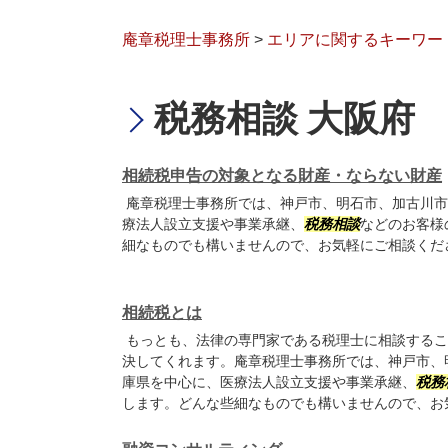
庵章税理士事務所
>
エリアに関するキーワー
税務相談 大阪府
相続税申告の対象となる財産・ならない財産
庵章税理士事務所では、神戸市、明石市、加古川市
療法人設立支援や事業承継、
税務相談
などのお客様
細なものでも構いませんので、お気軽にご相談くだ
相続税とは
もっとも、法律の専門家である税理士に相談するこ
決してくれます。庵章税理士事務所では、神戸市、
庫県を中心に、医療法人設立支援や事業承継、
税務
します。どんな些細なものでも構いませんので、お