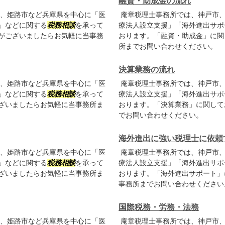
融資・助成金の流れ
、姫路市など兵庫県を中心に「医
庵章税理士事務所では、神戸市、
」などに関する
税務相談
を承って
療法人設立支援」「海外進出サポ
がございましたらお気軽に当事務
おります。「融資・助成金」に関
所までお問い合わせください。
決算業務の流れ
、姫路市など兵庫県を中心に「医
庵章税理士事務所では、神戸市、
」などに関する
税務相談
を承って
療法人設立支援」「海外進出サポ
ざいましたらお気軽に当事務所ま
おります。「決算業務」に関して
でお問い合わせください。
海外進出に強い税理士に依頼
、姫路市など兵庫県を中心に「医
庵章税理士事務所では、神戸市、
」などに関する
税務相談
を承って
療法人設立支援」「海外進出サポ
ざいましたらお気軽に当事務所ま
おります。「海外進出サポート」
事務所までお問い合わせください
国際税務・労務・法務
、姫路市など兵庫県を中心に「医
庵章税理士事務所では、神戸市、