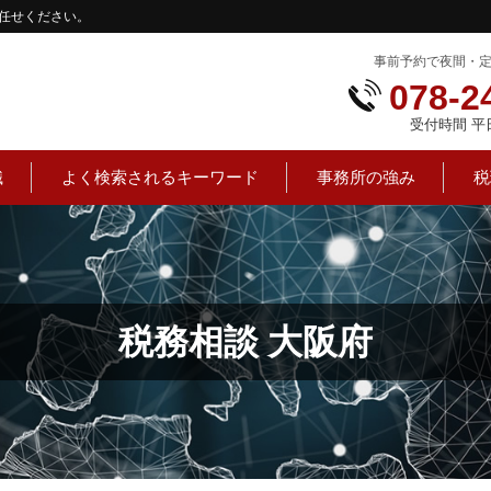
任せください。
事前予約で夜間・
078-2
受付時間 平日：
識
よく検索されるキーワード
事務所の強み
税
税務相談 大阪府