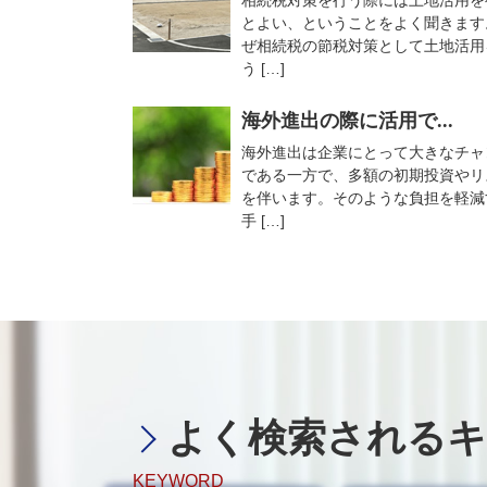
相続税対策を行う際には土地活用を
とよい、ということをよく聞きます
ぜ相続税の節税対策として土地活用
う […]
海外進出の際に活用で...
海外進出は企業にとって大きなチャ
である一方で、多額の初期投資やリ
を伴います。そのような負担を軽減
手 […]
よく検索されるキ
KEYWORD