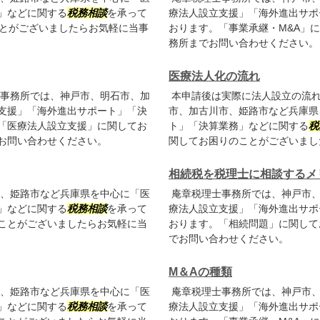
」などに関する
税務相談
を承って
療法人設立支援」「海外進出サポ
ことがございましたらお気軽に当事
おります。「事業承継・M&A」
務所までお問い合わせください。
医療法人化の流れ
事務所では、神戸市、明石市、加
本申請後は実際に法人設立の流れ
支援」「海外進出サポート」「決
市、加古川市、姫路市など兵庫県
「医療法人設立支援」に関してお
ト」「決算業務」などに関する
税
お問い合わせください。
関してお困りのことがございまし
相続税を税理士に相談するメ
、姫路市など兵庫県を中心に「医
庵章税理士事務所では、神戸市、
」などに関する
税務相談
を承って
療法人設立支援」「海外進出サポ
ことがございましたらお気軽に当
おります。「相続問題」に関して
でお問い合わせください。
M＆Aの種類
、姫路市など兵庫県を中心に「医
庵章税理士事務所では、神戸市、
」などに関する
税務相談
を承って
療法人設立支援」「海外進出サポ