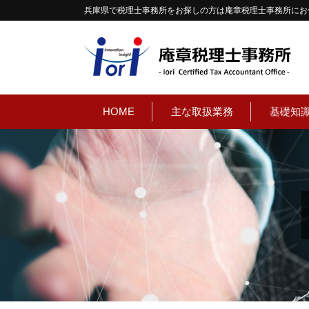
兵庫県で税理士事務所をお探しの方は庵章税理士事務所にお
HOME
主な取扱業務
基礎知