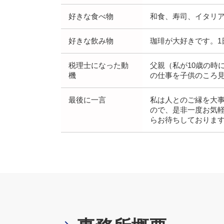
好きな食べ物
和食、寿司、イタリ
好きな飲み物
珈琲が大好きです。1
税理士になった動
父親（私が10歳の時
機
の仕事を子供のころ
最後に一言
私は人とのご縁を大
ので、是非一度お気
らお待ちしておりま