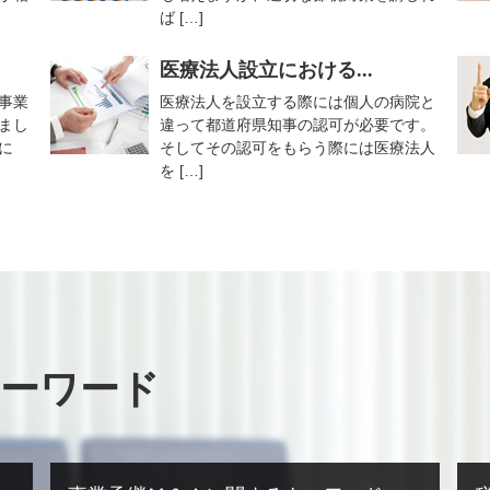
ば […]
医療法人設立における...
事業
医療法人を設立する際には個人の病院と
まし
違って都道府県知事の認可が必要です。
に
そしてその認可をもらう際には医療法人
を […]
ーワード