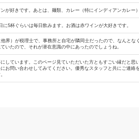
アンが好きです。あとは、麺類、カレー（特にインディアンカレー
日に5杯ぐらいは毎日飲みます。お酒は赤ワインが大好きです。
に他界）が税理士で、事務所と自宅が隣同士だったので、なんとな
見ていたので、それが潜在意識の中にあったのでしょうね。
事にしています。このページ見ていただいた方ともすごい縁だと思
軽にお問い合わせしてみてください。優秀なスタッフと共にご連絡
す。