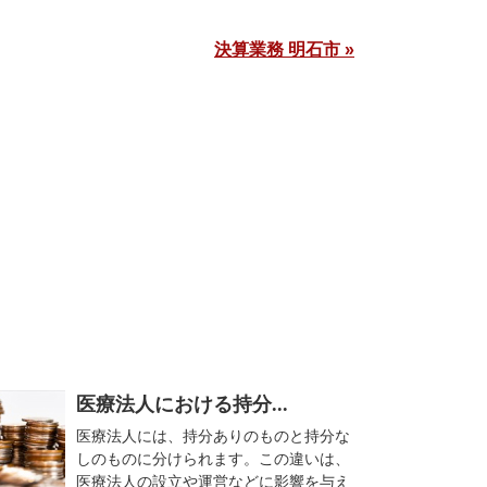
決算業務 明石市 »
医療法人における持分...
医療法人には、持分ありのものと持分な
しのものに分けられます。この違いは、
医療法人の設立や運営などに影響を与え