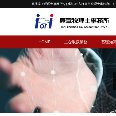
兵庫県で税理士事務所をお探しの方は庵章税理士事務所にお
HOME
主な取扱業務
基礎知