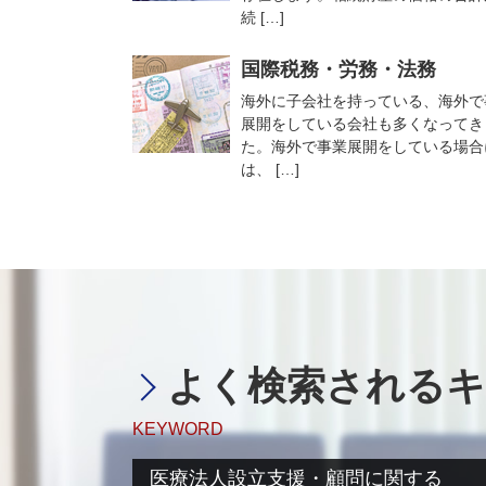
続 […]
国際税務・労務・法務
海外に子会社を持っている、海外で
展開をしている会社も多くなってき
た。海外で事業展開をしている場合
は、 […]
よく検索されるキ
KEYWORD
医療法人設立支援・顧問に関する