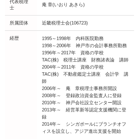
代表税理
庵 章(いおり あきら)
士
所属団体
近畿税理士会(106723)
経歴
1995～1998年 内科医院勤務
1998～2006年 神戸市の会計事務所勤務
1996年～2017年 資格の学校
TAC(株) 税理士講座 財務諸表論 講師
2004年～2011年 資格の学校
TAC(株) 不動産鑑定士講座 会計学 講
師
2006年～ 庵 章税理士事務所開設
2008年～ 登録政治資金監査人に登録
2010年～ 神戸会社設立センター開設
2013年～ 経営革新等認定支援機関に登
録
2014年～ シンガポールにブランチオフ
ィスを設立し、アジア進出支援を開始