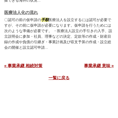
握できる海外の状況...
医療法人化の流れ
〇認可の前の仮申請の
手順
医療法人を設立するには認可が必要で
すが、その前に仮申請が必要になります。仮申請を行うためには
次のような準備が必要です。 ・医療法人設立の手引きの入手、設
立説明会に参加・社員、理事などの決定、定款等の作成・財産目
録の作成や負債の引継ぎ・事業計画及び収支予算の作成・設立総
会の開催と設立認可申請...
« 事業承継 相続対策
事業承継 意味 »
一覧に戻る