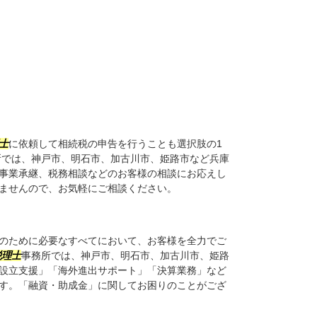
士
に依頼して相続税の申告を行うことも選択肢の1
所では、神戸市、明石市、加古川市、姫路市など兵庫
事業承継、税務相談などのお客様の相談にお応えし
ませんので、お気軽にご相談ください。
のために必要なすべてにおいて、お客様を全力でご
税理士
事務所では、神戸市、明石市、加古川市、姫路
設立支援」「海外進出サポート」「決算業務」など
す。「融資・助成金」に関してお困りのことがござ