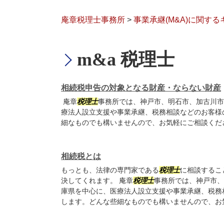
庵章税理士事務所
>
事業承継(M&A)に関す
m&a 税理士
相続税申告の対象となる財産・ならない財産
庵章
税理士
事務所では、神戸市、明石市、加古川市
療法人設立支援や事業承継、税務相談などのお客様
細なものでも構いませんので、お気軽にご相談くだ
相続税とは
もっとも、法律の専門家である
税理士
に相談するこ
決してくれます。 庵章
税理士
事務所では、神戸市、
庫県を中心に、医療法人設立支援や事業承継、税務
します。どんな些細なものでも構いませんので、お