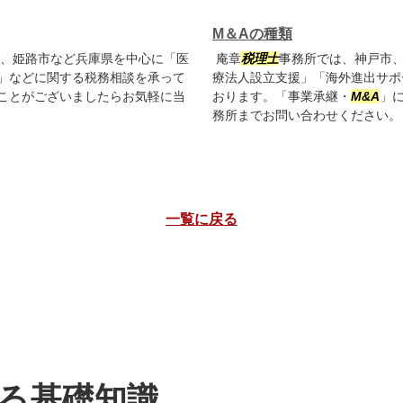
M＆Aの種類
、姫路市など兵庫県を中心に「医
庵章
税理士
事務所では、神戸市
」などに関する税務相談を承って
療法人設立支援」「海外進出サポ
ことがございましたらお気軽に当
おります。「事業承継・
M&A
」
務所までお問い合わせください。
一覧に戻る
る基礎知識