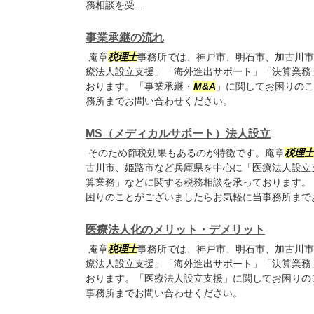
務相談を受...
事業承継の流れ
庵章
税理士
事務所では、神戸市、明石市、加古川市
療法人設立支援」「海外進出サポート」「決算業務
おります。「事業承継・
M&A
」に関してお困りのこ
務所までお問い合わせください。
MS（メディカルサポート）法人設立
そのため節税効果もあるのが特徴です。庵章
税理士
古川市、姫路市など兵庫県を中心に「医療法人設立
算業務」などに関する税務相談を承っております。
困りのことがございましたらお気軽に当事務所まで
医療法人化のメリット・デメリット
庵章
税理士
事務所では、神戸市、明石市、加古川市
療法人設立支援」「海外進出サポート」「決算業務
おります。「医療法人設立支援」に関してお困りの
事務所までお問い合わせください。