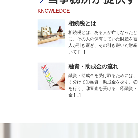
KNOWLEDGE
相続税とは
相続税とは、ある人が亡くなったと
に、その人の保有していた財産を被
人が引き継ぎ、その引き継いだ財産
いて […]
融資・助成金の流れ
融資・助成金を受け取るためには、
く分けて①融資・助成金を探す、②
を行う、③審査を受ける、④融資・
金 […]