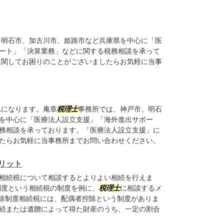
、明石市、加古川市、姫路市など兵庫県を中心に「医
ート」「決算業務」などに関する税務相談を承って
に関してお困りのことがございましたらお気軽に当事
れになります。庵章
税理士
事務所では、神戸市、明石
を中心に「医療法人設立支援」「海外進出サポー
務相談を承っております。「医療法人設立支援」に
たらお気軽に当事務所までお問い合わせください。
リット
相続税について相談するとよりよい相続を行えま
制度という相続税の制度を例に、
税理士
に相談するメ
控除制度相続税には、配偶者控除という制度がありま
続または遺贈によって得た財産のうち、一定の割合