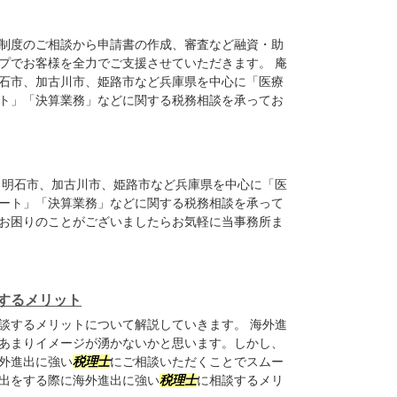
制度のご相談から申請書の作成、審査など融資・助
プでお客様を全力でご支援させていただきます。 庵
石市、加古川市、姫路市など兵庫県を中心に「医療
ト」「決算業務」などに関する税務相談を承ってお
、明石市、加古川市、姫路市など兵庫県を中心に「医
ート」「決算業務」などに関する税務相談を承って
お困りのことがございましたらお気軽に当事務所ま
するメリット
談するメリットについて解説していきます。 海外進
あまりイメージが湧かないかと思います。しかし、
外進出に強い
税理士
にご相談いただくことでスムー
出をする際に海外進出に強い
税理士
に相談するメリ