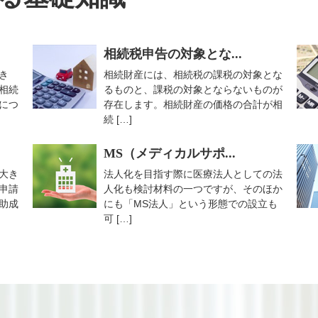
相続税申告の対象とな...
き
相続財産には、相続税の課税の対象とな
相続
るものと、課税の対象とならないものが
につ
存在します。相続財産の価格の合計が相
続 […]
MS（メディカルサポ...
大き
法人化を目指す際に医療法人としての法
申請
人化も検討材料の一つですが、そのほか
助成
にも「MS法人」という形態での設立も
可 […]