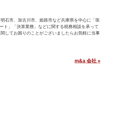
、明石市、加古川市、姫路市など兵庫県を中心に「医
ート」「決算業務」などに関する税務相談を承って
に関してお困りのことがございましたらお気軽に当事
m&a 会社 »