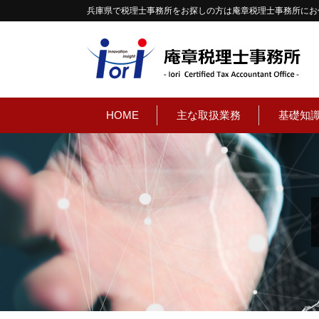
兵庫県で税理士事務所をお探しの方は庵章税理士事務所にお
HOME
主な取扱業務
基礎知