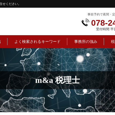
任せください。
事前予約で夜間・
078-2
受付時間 平日：
識
よく検索されるキーワード
事務所の強み
税
m&a 税理士