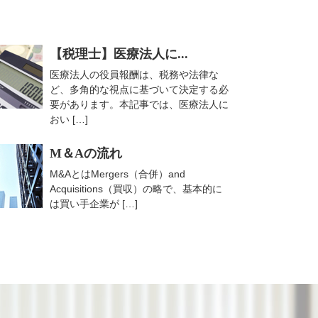
【税理士】医療法人に...
医療法人の役員報酬は、税務や法律な
ど、多角的な視点に基づいて決定する必
要があります。本記事では、医療法人に
おい […]
M＆Aの流れ
M&AとはMergers（合併）and
Acquisitions（買収）の略で、基本的に
は買い手企業が […]