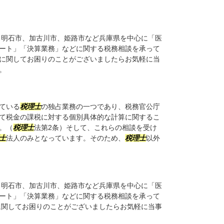
、明石市、加古川市、姫路市など兵庫県を中心に「医
ート」「決算業務」などに関する税務相談を承って
に関してお困りのことがございましたらお気軽に当
。
ている
税理士
の独占業務の一つであり、税務官公庁
て税金の課税に対する個別具体的な計算に関するこ
。（
税理士
法第2条）そして、これらの相談を受け
士
法人のみとなっています。そのため、
税理士
以外
、明石市、加古川市、姫路市など兵庫県を中心に「医
ート」「決算業務」などに関する税務相談を承って
に関してお困りのことがございましたらお気軽に当事