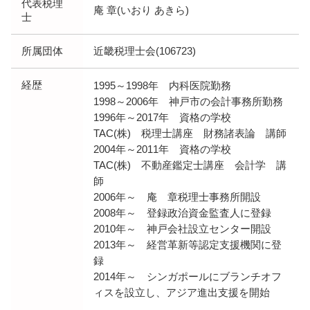
代表税理
庵 章(いおり あきら)
士
所属団体
近畿税理士会(106723)
経歴
1995～1998年 内科医院勤務
1998～2006年 神戸市の会計事務所勤務
1996年～2017年 資格の学校
TAC(株) 税理士講座 財務諸表論 講師
2004年～2011年 資格の学校
TAC(株) 不動産鑑定士講座 会計学 講
師
2006年～ 庵 章税理士事務所開設
2008年～ 登録政治資金監査人に登録
2010年～ 神戸会社設立センター開設
2013年～ 経営革新等認定支援機関に登
録
2014年～ シンガポールにブランチオフ
ィスを設立し、アジア進出支援を開始