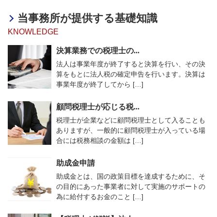
当事務所が提供する基礎知識
KNOWLEDGE
決算業務での税理士の...
法人は事業年度が終了すると決算を行い、その決
算をもとに法人税の確定申告を行います。決算は
事業年度が終了してから […]
顧問税理士が応じる税...
税理士が企業などに顧問税理士として入ることも
ありますが、一般的に顧問税理士が入っている場
合には税務相談の金額は […]
助成金申請
助成金とは、国の政策目標を達成するために、そ
の目的にあった事業者に対して実施のサポートの
為に給付するお金のこと […]