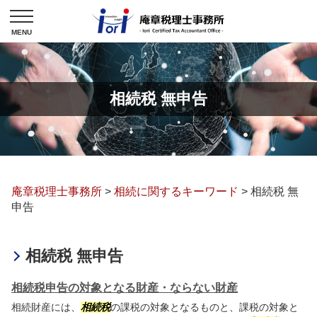
相続税 無申告
庵章税理士事務所
>
相続に関するキーワード
>
相続税 無
申告
相続税 無申告
相続税申告の対象となる財産・ならない財産
相続財産には、
相続税
の課税の対象となるものと、課税の対象と