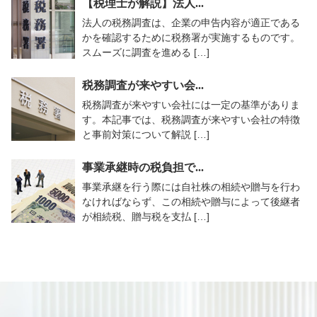
【税理士が解説】法人...
法人の税務調査は、企業の申告内容が適正である
かを確認するために税務署が実施するものです。
スムーズに調査を進める […]
税務調査が来やすい会...
税務調査が来やすい会社には一定の基準がありま
す。本記事では、税務調査が来やすい会社の特徴
と事前対策について解説 […]
事業承継時の税負担で...
事業承継を行う際には自社株の相続や贈与を行わ
なければならず、この相続や贈与によって後継者
が相続税、贈与税を支払 […]