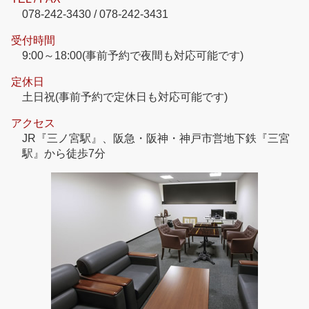
078-242-3430 / 078-242-3431
受付時間
9:00～18:00(事前予約で夜間も対応可能です)
定休日
土日祝(事前予約で定休日も対応可能です)
アクセス
JR『三ノ宮駅』、阪急・阪神・神戸市営地下鉄『三宮
駅』から徒歩7分