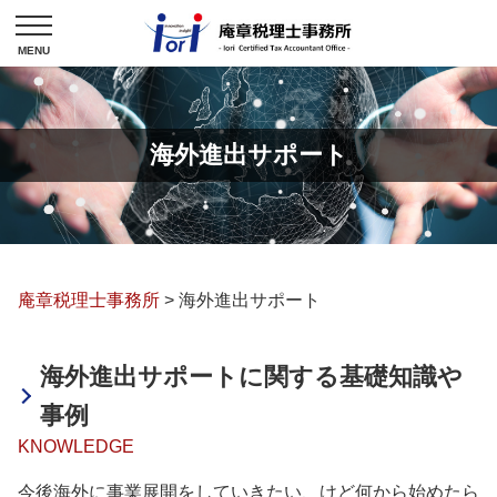
海外進出サポート
庵章税理士事務所
>
海外進出サポート
海外進出サポートに関する基礎知識や
事例
KNOWLEDGE
今後海外に事業展開をしていきたい、けど何から始めたら