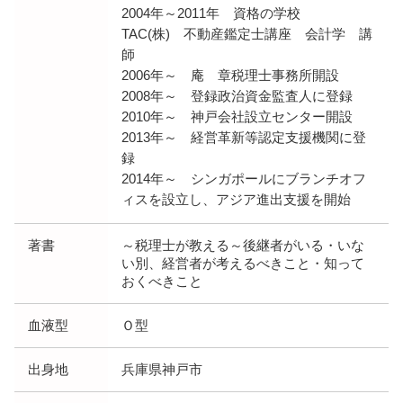
2004年～2011年 資格の学校
TAC(株) 不動産鑑定士講座 会計学 講
師
2006年～ 庵 章税理士事務所開設
2008年～ 登録政治資金監査人に登録
2010年～ 神戸会社設立センター開設
2013年～ 経営革新等認定支援機関に登
録
2014年～ シンガポールにブランチオフ
ィスを設立し、アジア進出支援を開始
著書
～税理士が教える～後継者がいる・いな
い別、経営者が考えるべきこと・知って
おくべきこと
血液型
Ｏ型
出身地
兵庫県神戸市