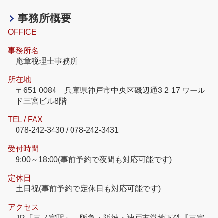
事務所概要
OFFICE
事務所名
庵章税理士事務所
所在地
〒651-0084 兵庫県神戸市中央区磯辺通3-2-17 ワール
ド三宮ビル8階
TEL / FAX
078-242-3430 / 078-242-3431
受付時間
9:00～18:00(事前予約で夜間も対応可能です)
定休日
土日祝(事前予約で定休日も対応可能です)
アクセス
JR『三ノ宮駅』、阪急・阪神・神戸市営地下鉄『三宮