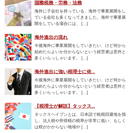
国際税務・労務・法務
海外に子会社を持っている、海外で事業展開をし
ている会社も多くなってきました。海外で事業展
開をしている場合には、 […]
海外進出の流れ
今後海外に事業展開をしていきたい、けど何から
始めたらよいか分からないという経営者は意外と
多くいらっしゃいます。 […]
海外進出に強い税理士に依...
今後海外に事業展開をしていきたい、けど何から
始めたらよいか分からないという経営者は意外と
多くいらっしゃいます。 […]
【税理士が解説】タックス...
タックスヘイブンとは、日本語で租税回避地を指
し、法人税や所得税の税率が非常に低い、もしく
は税がかからない地域や […]