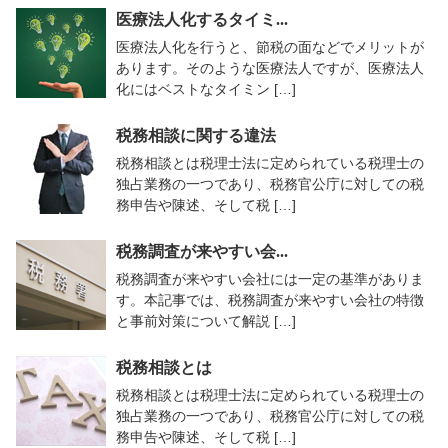
医療法人化するタイミ...
医療法人化を行うと、節税の面などでメリットが
あります。そのような医療法人ですが、医療法人
化にはベストなタイミン […]
税務相談に関する違法
税務相談とは税理士法に定められている税理士の
独占業務の一つであり、税務官公庁に対しての税
務申告や陳述、そして税 […]
税務調査が来やすい会...
税務調査が来やすい会社には一定の基準がありま
す。本記事では、税務調査が来やすい会社の特徴
と事前対策について解説 […]
税務相談とは
税務相談とは税理士法に定められている税理士の
独占業務の一つであり、税務官公庁に対しての税
務申告や陳述、そして税 […]