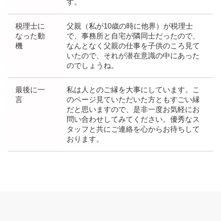
す。
税理士に
父親（私が10歳の時に他界）が税理士
なった動
で、事務所と自宅が隣同士だったので、
機
なんとなく父親の仕事を子供のころ見て
いたので、それが潜在意識の中にあった
のでしょうね。
最後に一
私は人とのご縁を大事にしています。こ
言
のページ見ていただいた方ともすごい縁
だと思いますので、是非一度お気軽にお
問い合わせしてみてください。優秀なス
タッフと共にご連絡を心からお待ちして
おります。