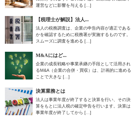
運営などに影響を与える […]
【税理士が解説】法人...
法人の税務調査は、企業の申告内容が適正である
かを確認するために税務署が実施するものです。
スムーズに調査を進める […]
M&Aにはど...
企業の成長戦略や事業承継の手段として活用され
るM&A（企業の合併・買収）は、計画的に進める
ことで大きな […]
決算業務とは
法人は事業年度が終了すると決算を行い、その決
算をもとに法人税の確定申告を行います。決算は
事業年度が終了してから […]