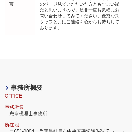
言
のページ見ていただいた方ともすごい縁
だと思いますので、是非一度お気軽にお
問い合わせしてみてください。優秀なス
タッフと共にご連絡を心からお待ちして
おります。
事務所概要
OFFICE
事務所名
庵章税理士事務所
所在地
〒651-0084 兵庫県神戸市中央区磯辺通3-2-17 ワール