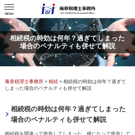
相続税の時効は何年？過ぎてしまった
場合のペナルティも併せて解説
庵章税理士事務所
>
相続
>
相続税の時効は何年？過ぎて
しまった場合のペナルティも併せて解説
相続税の時効は何年？過ぎてしまった
場合のペナルティも併せて解説
相続税を間違って申告してしまった、後になって申告して