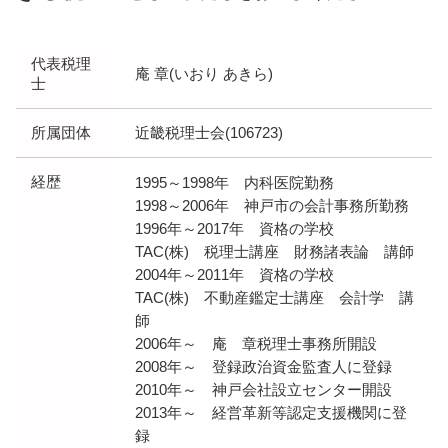
代表税理
庵 章(いおり あきら)
士
所属団体
近畿税理士会(106723)
経歴
1995～1998年 内科医院勤務
1998～2006年 神戸市の会計事務所勤務
1996年～2017年 資格の学校
TAC(株) 税理士講座 財務諸表論 講師
2004年～2011年 資格の学校
TAC(株) 不動産鑑定士講座 会計学 講
師
2006年～ 庵 章税理士事務所開設
2008年～ 登録政治資金監査人に登録
2010年～ 神戸会社設立センター開設
2013年～ 経営革新等認定支援機関に登
録