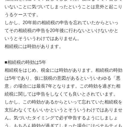
いないことに気づいてしまったということは意外と起こり
うるケースです。
しかし、20年前の相続税の申告を忘れていたからといっ
てその相続税の申告を20年後に行わないといけないかと
いうとそういうわけではありません。
相続税には時効があります。
■相続税の時効は5年
相続税をはじめ、税金には時効があります。相続税の時効
は5年であり、仮に脱税の意図があるといういわゆる「悪
意」の場合には最長7年となります。この時効を過ぎた相
続税に関しては申告をしなくても良いとされています。
しかし、この時効があるからといって忘れていた相続税を
支払わなくてもいいかというとそういうわけではありませ
ん。気づいたタイミングで必ず申告するようにしましょ
う。もちろん時効が過ぎてしまった場合にはペナルティも