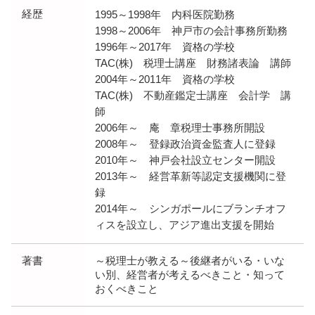
経歴
1995～1998年 内科医院勤務
1998～2006年 神戸市の会計事務所勤務
1996年～2017年 資格の学校
TAC(株) 税理士講座 財務諸表論 講師
2004年～2011年 資格の学校
TAC(株) 不動産鑑定士講座 会計学 講
師
2006年～ 庵 章税理士事務所開設
2008年～ 登録政治資金監査人に登録
2010年～ 神戸会社設立センター開設
2013年～ 経営革新等認定支援機関に登
録
2014年～ シンガポールにブランチオフ
ィスを設立し、アジア進出支援を開始
著書
～税理士が教える～後継者がいる・いな
い別、経営者が考えるべきこと・知って
おくべきこと