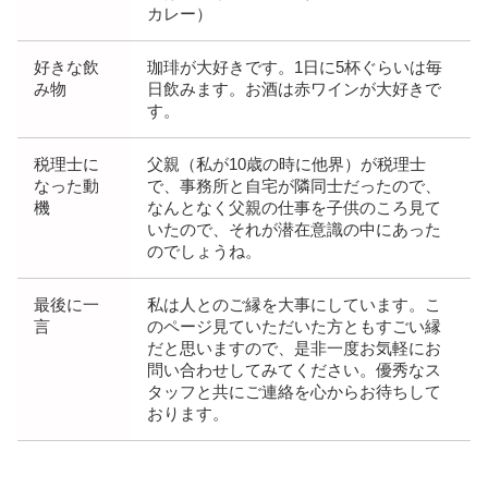
カレー）
好きな飲
珈琲が大好きです。1日に5杯ぐらいは毎
み物
日飲みます。お酒は赤ワインが大好きで
す。
税理士に
父親（私が10歳の時に他界）が税理士
なった動
で、事務所と自宅が隣同士だったので、
機
なんとなく父親の仕事を子供のころ見て
いたので、それが潜在意識の中にあった
のでしょうね。
最後に一
私は人とのご縁を大事にしています。こ
言
のページ見ていただいた方ともすごい縁
だと思いますので、是非一度お気軽にお
問い合わせしてみてください。優秀なス
タッフと共にご連絡を心からお待ちして
おります。