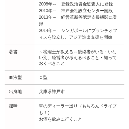
2008年～ 登録政治資金監査人に登録
2010年～ 神戸会社設立センター開設
2013年～ 経営革新等認定支援機関に登
録
2014年～ シンガポールにブランチオフ
ィスを設立し、アジア進出支援を開始
著書
～税理士が教える～後継者がいる・いな
い別、経営者が考えるべきこと・知って
おくべきこと
血液型
Ｏ型
出身地
兵庫県神戸市
趣味
車のディーラー巡り（もちろんドライブ
も！）
お酒を飲みに行くこと