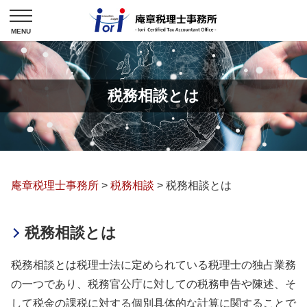
税務相談とは
庵章税理士事務所
>
税務相談
>
税務相談とは
税務相談とは
税務相談とは税理士法に定められている税理士の独占業務
の一つであり、税務官公庁に対しての税務申告や陳述、そ
して税金の課税に対する個別具体的な計算に関することで