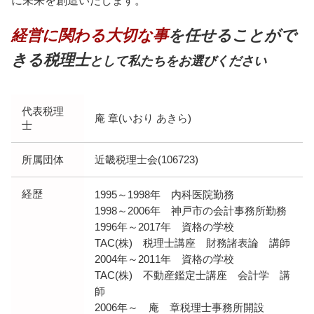
に未来を創造いたします。
経営に関わる大切な事
を任せることがで
きる税理士
として私たちをお選びください
代表税理
庵 章(いおり あきら)
士
所属団体
近畿税理士会(106723)
経歴
1995～1998年 内科医院勤務
1998～2006年 神戸市の会計事務所勤務
1996年～2017年 資格の学校
TAC(株) 税理士講座 財務諸表論 講師
2004年～2011年 資格の学校
TAC(株) 不動産鑑定士講座 会計学 講
師
2006年～ 庵 章税理士事務所開設