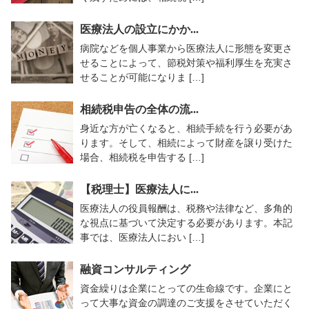
医療法人の設立にかか...
病院などを個人事業から医療法人に形態を変更さ
せることによって、節税対策や福利厚生を充実さ
せることが可能になりま […]
相続税申告の全体の流...
身近な方が亡くなると、相続手続を行う必要があ
ります。そして、相続によって財産を譲り受けた
場合、相続税を申告する […]
【税理士】医療法人に...
医療法人の役員報酬は、税務や法律など、多角的
な視点に基づいて決定する必要があります。本記
事では、医療法人におい […]
融資コンサルティング
資金繰りは企業にとっての生命線です。企業にと
って大事な資金の調達のご支援をさせていただく