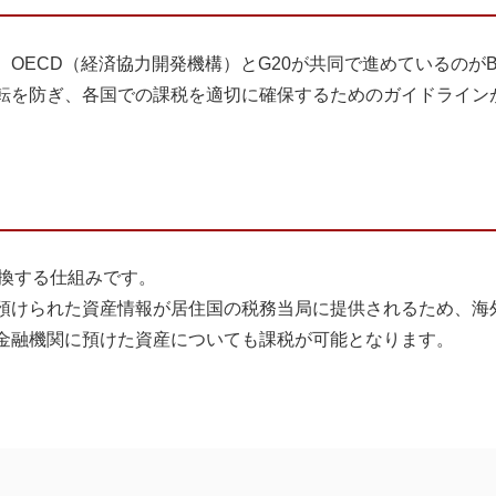
、
OECD
（経済協力開発機構）と
G20
が共同で進めているのが
転を防ぎ、各国での課税を適切に確保するためのガイドライン
交換する仕組みです。
預けられた資産情報が居住国の税務当局に提供されるため、海
金融機関に預けた資産についても課税が可能となります。