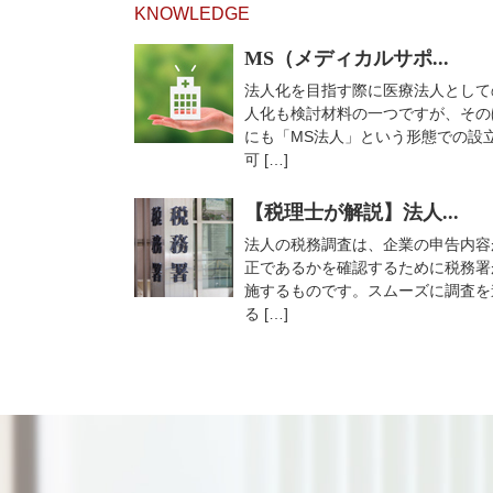
KNOWLEDGE
MS（メディカルサポ...
法人化を目指す際に医療法人として
人化も検討材料の一つですが、その
にも「MS法人」という形態での設
可 […]
【税理士が解説】法人...
法人の税務調査は、企業の申告内容
正であるかを確認するために税務署
施するものです。スムーズに調査を
る […]