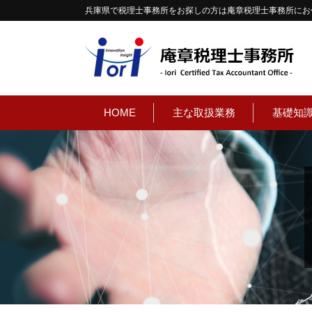
兵庫県で税理士事務所をお探しの方は庵章税理士事務所にお
HOME
主な取扱業務
基礎知