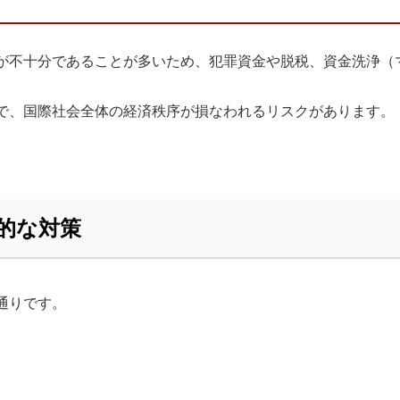
が不十分であることが多いため、犯罪資金や脱税、資金洗浄（
で、国際社会全体の経済秩序が損なわれるリスクがあります。
的な対策
通りです。