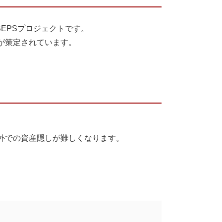
BEPS
プロジェクトです。
が策定されています。
外での資産隠しが難しくなります。