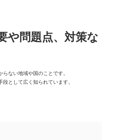
要や問題点、対策な
からない地域や国のことです。
手段として広く知られています。