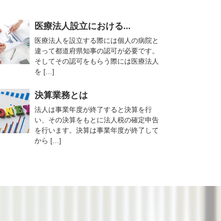
医療法人設立における...
医療法人を設立する際には個人の病院と
違って都道府県知事の認可が必要です。
そしてその認可をもらう際には医療法人
を […]
決算業務とは
法人は事業年度が終了すると決算を行
い、その決算をもとに法人税の確定申告
を行います。決算は事業年度が終了して
から […]