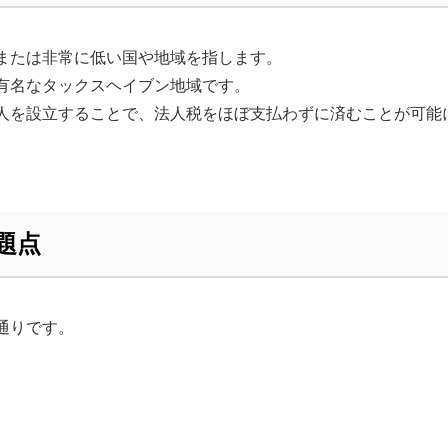
または非常に低い国や地域を指します。
有名なタックスヘイブン地域です。
人を設立することで、法人税をほぼ支払わずに済むことが可能
題点
通りです。