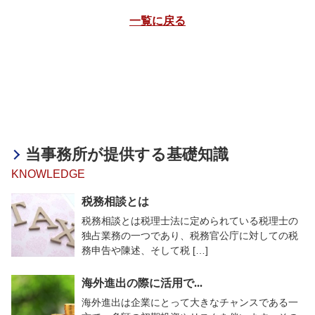
一覧に戻る
当事務所が提供する基礎知識
KNOWLEDGE
税務相談とは
税務相談とは税理士法に定められている税理士の
独占業務の一つであり、税務官公庁に対しての税
務申告や陳述、そして税 […]
海外進出の際に活用で...
海外進出は企業にとって大きなチャンスである一