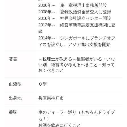
2006年～ 庵 章税理士事務所開設
2008年～ 登録政治資金監査人に登録
2010年～ 神戸会社設立センター開設
2013年～ 経営革新等認定支援機関に登
録
2014年～ シンガポールにブランチオフ
ィスを設立し、アジア進出支援を開始
著書
～税理士が教える～後継者がいる・いな
い別、経営者が考えるべきこと・知って
おくべきこと
血液型
Ｏ型
出身地
兵庫県神戸市
趣味
車のディーラー巡り（もちろんドライブ
も！）
お酒を飲みに行くこと