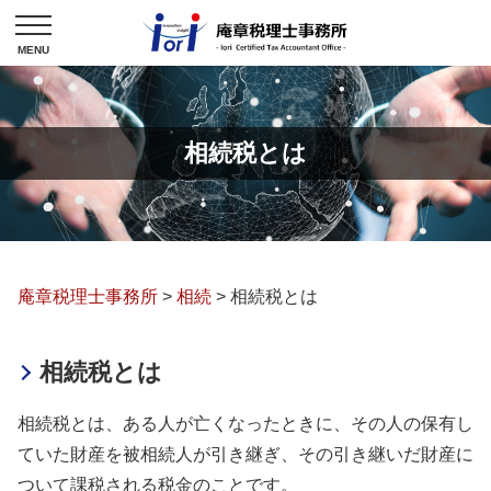
相続税とは
庵章税理士事務所
>
相続
>
相続税とは
相続税とは
相続税とは、ある人が亡くなったときに、その人の保有し
ていた財産を被相続人が引き継ぎ、その引き継いだ財産に
ついて課税される税金のことです。