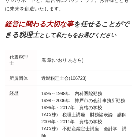
り”のサポートと、総合的にバックアップ。お客様ととも
に未来を創造いたします。
経営に関わる大切な事
を任せることがで
きる税理士
として私たちをお選びください
代表税理
庵 章(いおり あきら)
士
所属団体
近畿税理士会(106723)
経歴
1995～1998年 内科医院勤務
1998～2006年 神戸市の会計事務所勤務
1996年～2017年 資格の学校
TAC(株) 税理士講座 財務諸表論 講師
2004年～2011年 資格の学校
TAC(株) 不動産鑑定士講座 会計学 講
師